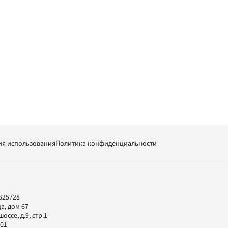
ия использования
Политика конфиденциальности
625728
а, дом 67
ссе, д.9, стр.1
-01