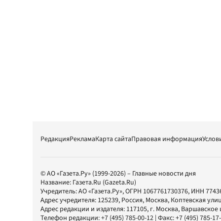
Редакция
Реклама
Карта сайта
Правовая информация
Услов
© АО «Газета.Ру» (1999-2026) – Главные новости дня
Название:
Газета.Ru
(Gazeta.Ru)
Учредитель:
АО «Газета.Ру»
, ОГРН 1067761730376, ИНН 7743
Адрес учредителя: 125239, Россия, Москва, Коптевская улиц
Адрес редакции и издателя:
117105
, г.
Москва
,
Варшавское шо
Телефон редакции:
+7 (495) 785-00-12
| Факс:
+7 (495) 785-17