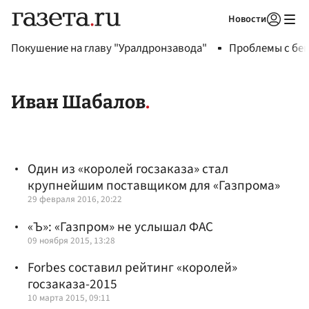
Новости
Авторизоваться
Покушение на главу "Уралдронзавода"
Проблемы с бен
Иван Шабалов
Один из «королей госзаказа» стал
крупнейшим поставщиком для «Газпрома»
29 февраля 2016, 20:22
«Ъ»: «Газпром» не услышал ФАС
09 ноября 2015, 13:28
Forbes составил рейтинг «королей»
госзаказа-2015
10 марта 2015, 09:11