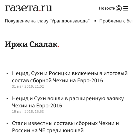
Новости
Авторизоваться
Покушение на главу "Уралдронзавода"
Проблемы с бен
Иржи Скалак
Нецид, Сухи и Росицки включены в итоговый
состав сборной Чехии на Евро-2016
31 мая 2016, 21:02
Нецид и Сухи вошли в расширенную заявку
Чехии на Евро-2016
19 мая 2016, 15:53
Стали известны составы сборных Чехии и
России на ЧЕ среди юношей