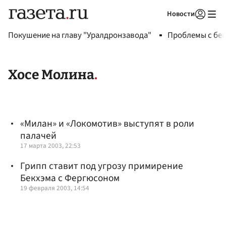
Новости
Авторизоваться
Покушение на главу "Уралдронзавода"
Проблемы с бен
Хосе Молина
«Милан» и «Локомотив» выступят в роли
палачей
17 марта 2003, 22:53
Грипп ставит под угрозу примирение
Бекхэма с Фергюсоном
19 февраля 2003, 14:54