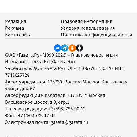
Редакция
Правовая информация
Реклама
Условия использования
Карта сайта
Политика конфиденциальности
© АО «Газета.Ру» (1999-2026) – Главные новости дня
Название:
Газета.Ru
(Gazeta.Ru)
Учредитель:
АО «Газета.Ру»
, ОГРН 1067761730376, ИНН
7743625728
Адрес учредителя: 125239, Россия, Москва, Коптевская
улица, дом 67
Адрес редакции и издателя:
117105
, г.
Москва
,
Варшавское шоссе, д.9, стр.1
Телефон редакции:
+7 (495) 785-00-12
Факс:
+7 (495) 785-17-01
Электронная почта:
gazeta@gazeta.ru