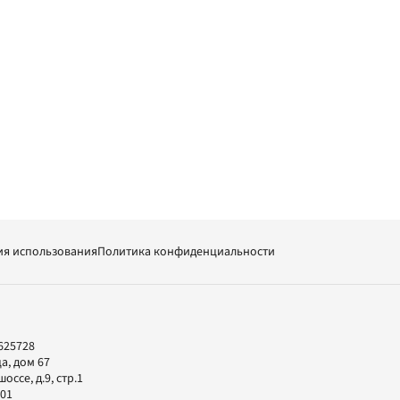
ия использования
Политика конфиденциальности
625728
а, дом 67
ссе, д.9, стр.1
-01