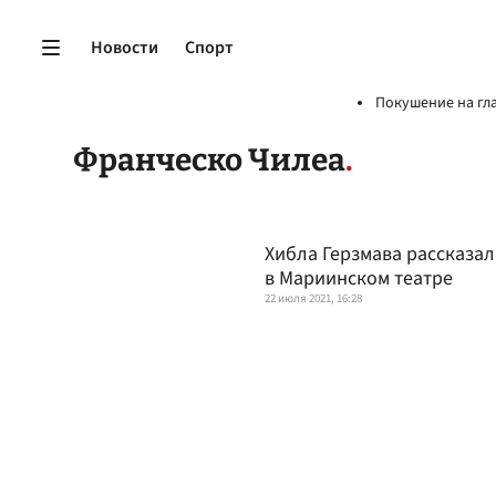
Новости
Спорт
Покушение на гл
Франческо Чилеа
Хибла Герзмава рассказал
в Мариинском театре
22 июля 2021, 16:28