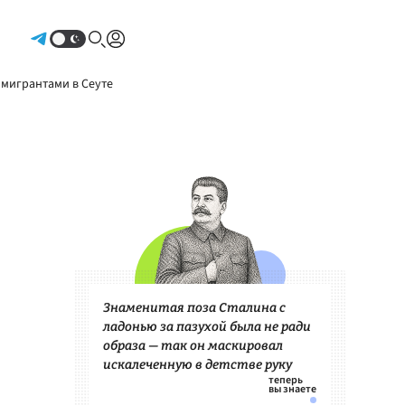
Авторизоваться
 мигрантами в Сеуте
Знаменитая поза Сталина с
ладонью за пазухой была не ради
образа — так он маскировал
искалеченную в детстве руку