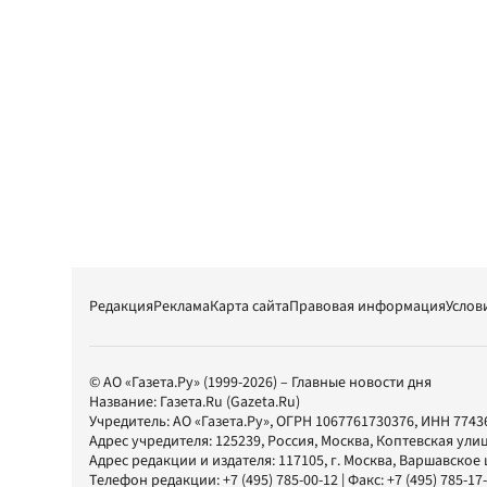
Редакция
Реклама
Карта сайта
Правовая информация
Услов
© АО «Газета.Ру» (1999-2026) – Главные новости дня
Название:
Газета.Ru
(Gazeta.Ru)
Учредитель:
АО «Газета.Ру»
, ОГРН 1067761730376, ИНН 7743
Адрес учредителя: 125239, Россия, Москва, Коптевская улиц
Адрес редакции и издателя:
117105
, г.
Москва
,
Варшавское шо
Телефон редакции:
+7 (495) 785-00-12
| Факс:
+7 (495) 785-17