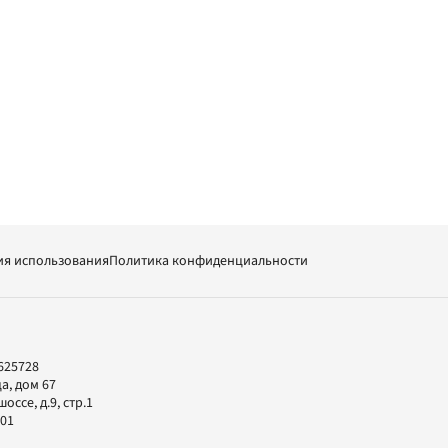
ия использования
Политика конфиденциальности
625728
а, дом 67
ссе, д.9, стр.1
-01