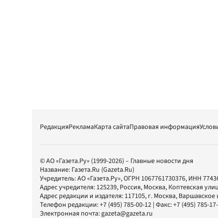
Редакция
Реклама
Карта сайта
Правовая информация
Услов
© АО «Газета.Ру» (1999-2026) – Главные новости дня
Название:
Газета.Ru
(Gazeta.Ru)
Учредитель:
АО «Газета.Ру»
, ОГРН 1067761730376, ИНН 7743
Адрес учредителя: 125239, Россия, Москва, Коптевская улиц
Адрес редакции и издателя:
117105
, г.
Москва
,
Варшавское шо
Телефон редакции:
+7 (495) 785-00-12
| Факс:
+7 (495) 785-17
Электронная почта:
gazeta@gazeta.ru