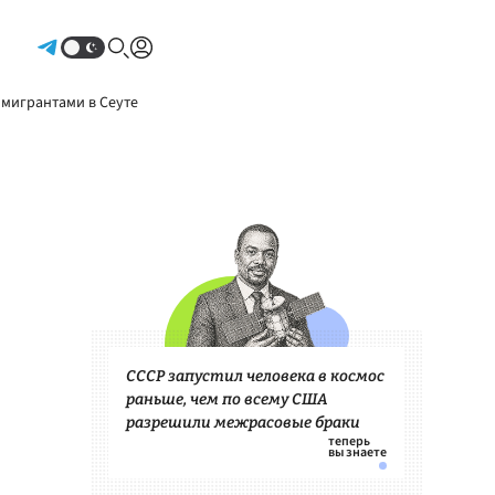
Авторизоваться
 мигрантами в Сеуте
СССР запустил человека в космос
раньше, чем по всему США
разрешили межрасовые браки