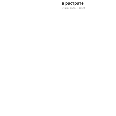
в растрате
04 июня 2007, 10:30