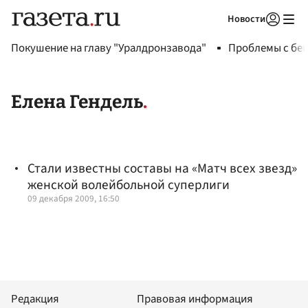
Новости
Авторизоваться
Покушение на главу "Уралдронзавода"
Проблемы с бен
Елена Гендель
Стали известны составы на «Матч всех звезд»
женской волейбольной суперлиги
09 декабря 2009, 16:50
Редакция
Правовая информация