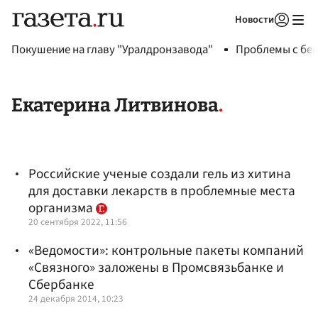
Новости
Авторизоваться
Покушение на главу "Уралдронзавода"
Проблемы с бен
Екатерина Литвинова
Российские ученые создали гель из хитина
для доставки лекарств в проблемные места
организма
20 сентября 2022, 11:56
«Ведомости»: контрольные пакеты компаний
«Связного» заложены в Промсвязьбанке и
Сбербанке
24 декабря 2014, 10:23