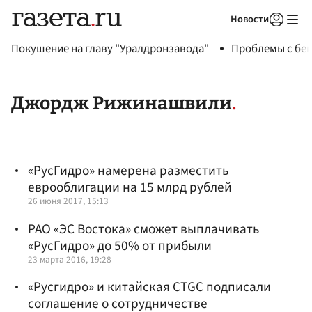
Новости
Авторизоваться
Покушение на главу "Уралдронзавода"
Проблемы с бен
Джордж Рижинашвили
«РусГидро» намерена разместить
еврооблигации на 15 млрд рублей
26 июня 2017, 15:13
РАО «ЭС Востока» сможет выплачивать
«РусГидро» до 50% от прибыли
23 марта 2016, 19:28
«Русгидро» и китайская CTGC подписали
соглашение о сотрудничестве