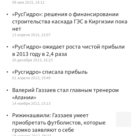
08 мая 2015, 14:12
«РусГидро»: решения о финансировании
строительства каскада ГЭС в Киргизии пока
нет
13 апреля 2015, 15:07
«РусГидро» ожидает роста чистой прибыли
в 2013 году в 2,4 раза
20 декабря 2013, 16:23
«Русгидро» списала прибыль
01 апреля 2013, 19:49
Валерий Газзаев стал главным тренером
«Алании»
14 ноября 2012, 15:13
Рижинашвили: Газзаев умеет
приобретать футболистов, которые
громко заявляют о себе
18 августа 2012, 09:33