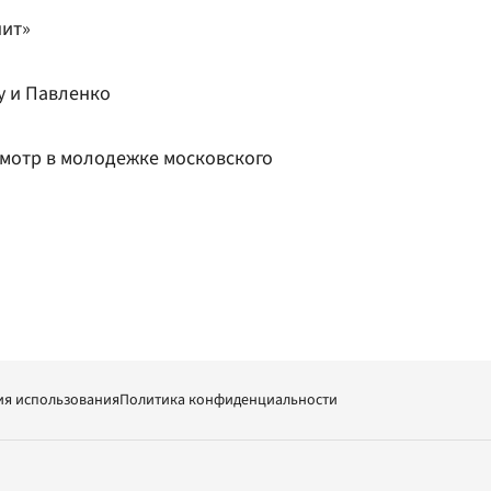
нит»
у и Павленко
мотр в молодежке московского
ия использования
Политика конфиденциальности