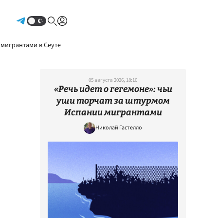
Авторизоваться
 мигрантами в Сеуте
05 августа 2026, 18:10
«Речь идет о гегемоне»: чьи
уши торчат за штурмом
Испании мигрантами
Николай Гастелло