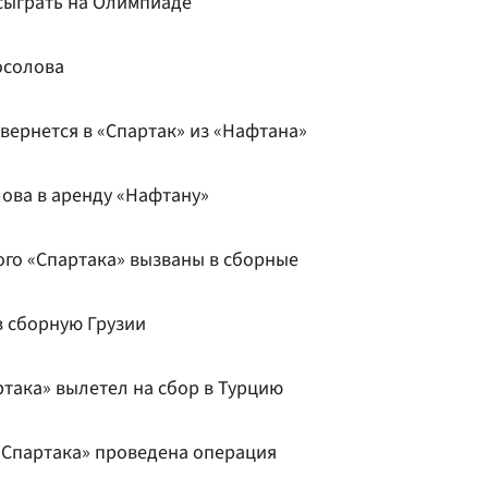
 сыграть на Олимпиаде
осолова
ернется в «Спартак» из «Нафтана»
лова в аренду «Нафтану»
ого «Спартака» вызваны в сборные
в сборную Грузии
така» вылетел на сбор в Турцию
Спартака» проведена операция