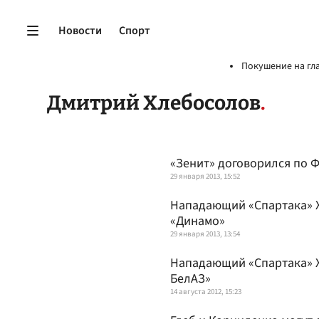
Новости
Спорт
Покушение на гл
Дмитрий Хлебосолов
«Зенит» договорился по 
29 января 2013, 15:52
Нападающий «Спартака» Х
«Динамо»
29 января 2013, 13:54
Нападающий «Спартака» Х
БелАЗ»
14 августа 2012, 15:23