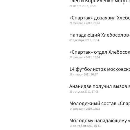
Глеб и Корниленко могут
21 марта 2012, 19:25
«Спартак» дозаявил Хлеб
24 февраля 2012, 23:48
Нападающий Хлебосолов в
06 декабря 2011, 10:14
«Спартак» отдал Хлебосо
22 февраля 2011, 19:04
14 футболистов московск
26 января 2011, 04:17
Ананидзе получил вызов 
23 августа 2010, 17:09
Молодежный состав «Спар
14 февраля 2010, 18:33
Молодому нападающему «
18 сентября 2009, 18:43