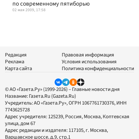
по современному пятиборью
02 мая 2009, 17:58
Редакция
Правовая информация
Реклама
Условия использования
Карта сайта
Политика конфиденциальности
© АО «Газета.Ру» (1999-2026) – Главные новости дня
Название:
Газета.Ru
(Gazeta.Ru)
Учредитель:
АО «Газета.Ру»
, ОГРН 1067761730376, ИНН
7743625728
Адрес учредителя: 125239, Россия, Москва, Коптевская
улица, дом 67
Адрес редакции и издателя:
117105
, г.
Москва
,
Варшавское шоссе, д.9, стр.1