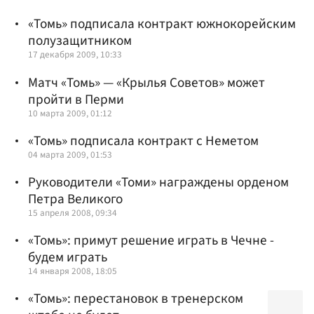
«Томь» подписала контракт южнокорейским
полузащитником
17 декабря 2009, 10:33
Матч «Томь» — «Крылья Советов» может
пройти в Перми
10 марта 2009, 01:12
«Томь» подписала контракт с Неметом
04 марта 2009, 01:53
Руководители «Томи» награждены орденом
Петра Великого
15 апреля 2008, 09:34
«Томь»: примут решение играть в Чечне -
будем играть
14 января 2008, 18:05
«Томь»: перестановок в тренерском