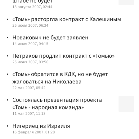
штабе не будет
13 августа 2007, 02:44
«Томь» расторгла контракт с Калешиным
25 июля 2007, 06:34
Новакович не будет заявлен
14 июля 2007, 04:15
Петраков продлит контракт с «Томью»
25 июня 2007, 03:56
«Томь» обратится в КДК, но не будет
жаловаться на Николаева
22 мая 2007, 05:42
Состоялась презентация проекта
«Томь - народная команда»
11 мая 2007, 11:13
Нигериец из Израиля
16 февраля 2007, 01:28