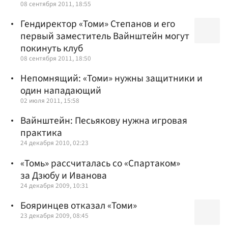
08 сентября 2011, 18:55
Гендиректор «Томи» Степанов и его
первый заместитель Вайнштейн могут
покинуть клуб
08 сентября 2011, 18:50
Непомнящий: «Томи» нужны защитники и
один нападающий
02 июля 2011, 15:58
Вайнштейн: Песьякову нужна игровая
практика
24 декабря 2010, 02:23
«Томь» рассчиталась со «Спартаком»
за Дзюбу и Иванова
24 декабря 2009, 10:31
Бояринцев отказал «Томи»
23 декабря 2009, 08:45