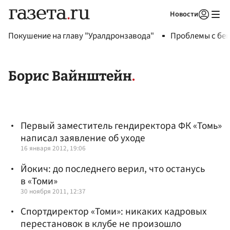
Новости
Авторизоваться
Покушение на главу "Уралдронзавода"
Проблемы с бен
Борис Вайнштейн
Первый заместитель гендиректора ФК «Томь»
написал заявление об уходе
16 января 2012, 19:06
Йокич: до последнего верил, что останусь
в «Томи»
30 ноября 2011, 12:37
Спортдиректор «Томи»: никаких кадровых
перестановок в клубе не произошло