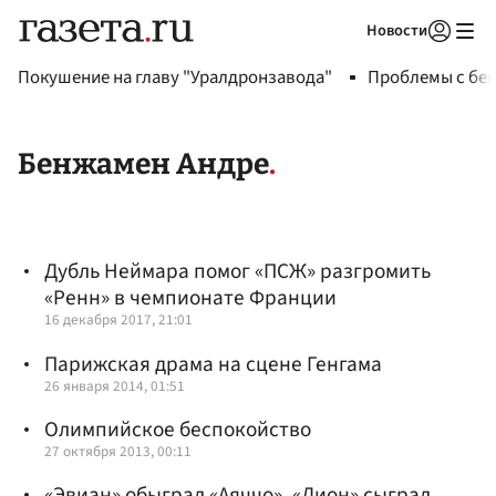
Новости
Авторизоваться
Покушение на главу "Уралдронзавода"
Проблемы с бен
Бенжамен Андре
Дубль Неймара помог «ПСЖ» разгромить
«Ренн» в чемпионате Франции
16 декабря 2017, 21:01
Парижская драма на сцене Генгама
26 января 2014, 01:51
Олимпийское беспокойство
27 октября 2013, 00:11
«Эвиан» обыграл «Аяччо», «Лион» сыграл