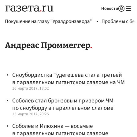
Новости
Авторизоваться
Покушение на главу "Уралдронзавода"
Проблемы с бен
Андреас Проммеггер
Сноубордистка Тудегешева стала третьей
в параллельном гигантском слаломе на ЧМ
16 марта 2017, 18:02
Соболев стал бронзовым призером ЧМ
по сноуборду в параллельном слаломе
15 марта 2017, 20:25
Соболев и Илюхина — восьмые
в параллельном гигантском слаломе