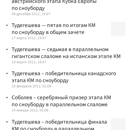
австрийского этапа Кубка Европы
по сноуборду
09 декабря 2012, 19:07
Тудегешева — пятая по итогам КМ
по сноуборду в общем зачете
17 марта 2012, 19:57
Тудегешева — седьмая в параллельном
гигантском слаломе на испанском этапе КМ
10 марта 2012, 18:47
Тудегешева – победительница канадского
этапа КМ по сноуборду
23 февраля 2012, 02:08
Соболев – серебряный призер этапа КМ
по сноуборду в параллельном слаломе
14 января 2012, 00:08
Тудегешева – победительница финала
КМ по сноуборду в параллельном