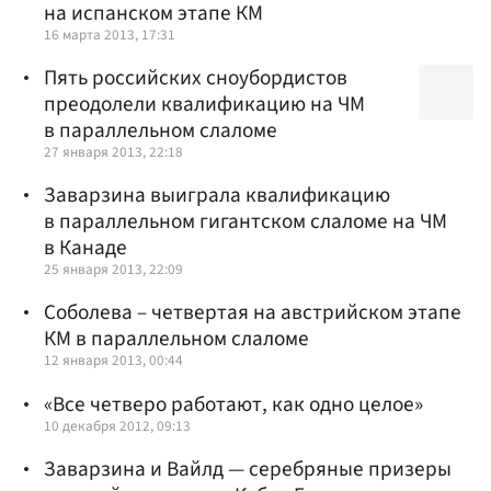
на испанском этапе КМ
16 марта 2013, 17:31
Пять российских сноубордистов
преодолели квалификацию на ЧМ
в параллельном слаломе
27 января 2013, 22:18
Заварзина выиграла квалификацию
в параллельном гигантском слаломе на ЧМ
в Канаде
25 января 2013, 22:09
Соболева – четвертая на австрийском этапе
КМ в параллельном слаломе
12 января 2013, 00:44
«Все четверо работают, как одно целое»
10 декабря 2012, 09:13
Заварзина и Вайлд — серебряные призеры