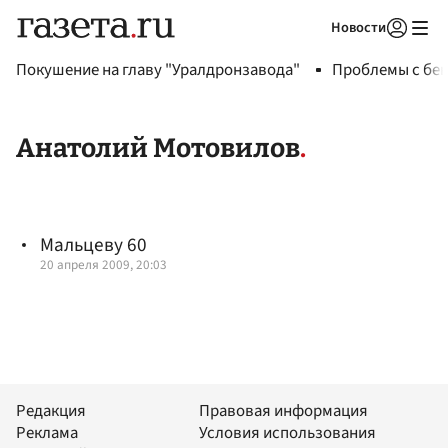
Новости
Авторизоваться
Покушение на главу "Уралдронзавода"
Проблемы с бен
Анатолий Мотовилов
Мальцеву 60
20 апреля 2009, 20:03
Редакция
Правовая информация
Реклама
Условия использования