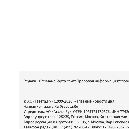
Редакция
Реклама
Карта сайта
Правовая информация
Услов
© АО «Газета.Ру» (1999-2026) – Главные новости дня
Название:
Газета.Ru
(Gazeta.Ru)
Учредитель:
АО «Газета.Ру»
, ОГРН 1067761730376, ИНН 7743
Адрес учредителя: 125239, Россия, Москва, Коптевская улиц
Адрес редакции и издателя:
117105
, г.
Москва
,
Варшавское шо
Телефон редакции:
+7 (495) 785-00-12
| Факс:
+7 (495) 785-17