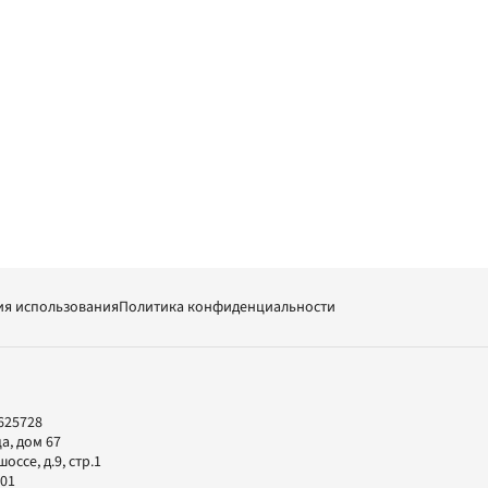
ия использования
Политика конфиденциальности
625728
а, дом 67
ссе, д.9, стр.1
-01