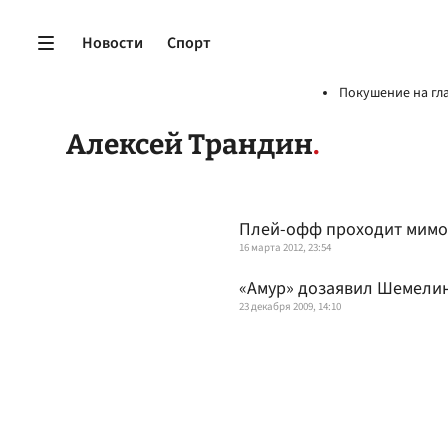
Новости
Спорт
Покушение на гл
Алексей Трандин
Плей-офф проходит мимо
16 марта 2012, 23:54
«Амур» дозаявил Шемели
23 декабря 2009, 14:10