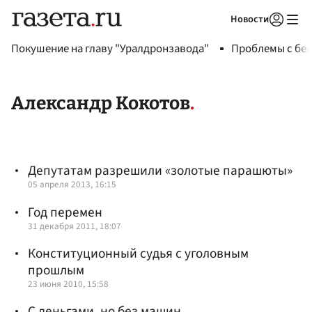
Новости
Авторизоваться
Покушение на главу "Уралдронзавода"
Проблемы с бен
Александр Кокотов
Депутатам разрешили «золотые парашюты»
05 апреля 2013, 16:15
Год перемен
31 декабря 2011, 18:07
Конституционный судья с уголовным
прошлым
23 июня 2010, 15:58
С деньгами, но без машин