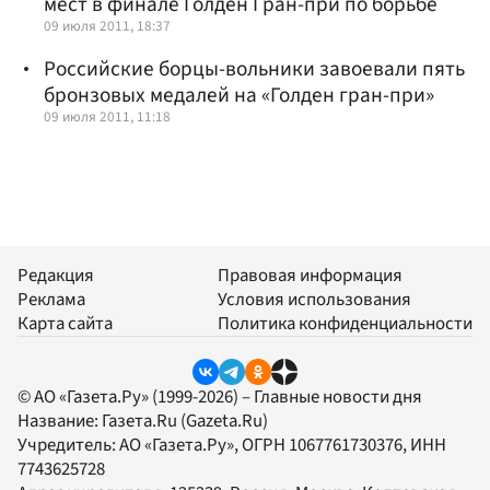
мест в финале Голден Гран-при по борьбе
09 июля 2011, 18:37
Российские борцы-вольники завоевали пять
бронзовых медалей на «Голден гран-при»
09 июля 2011, 11:18
Редакция
Правовая информация
Реклама
Условия использования
Карта сайта
Политика конфиденциальности
© АО «Газета.Ру» (1999-2026) – Главные новости дня
Название:
Газета.Ru
(Gazeta.Ru)
Учредитель:
АО «Газета.Ру»
, ОГРН 1067761730376, ИНН
7743625728