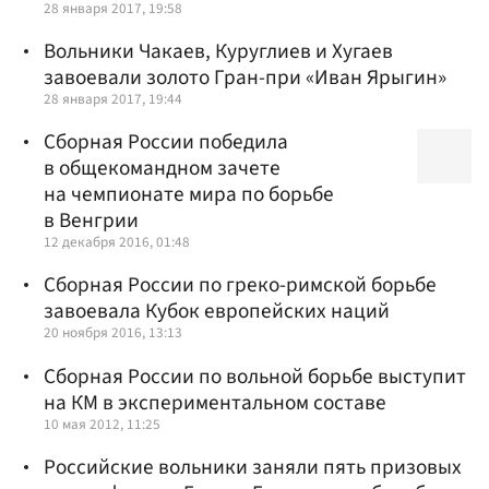
28 января 2017, 19:58
Вольники Чакаев, Куруглиев и Хугаев
завоевали золото Гран-при «Иван Ярыгин»
28 января 2017, 19:44
Сборная России победила
в общекомандном зачете
на чемпионате мира по борьбе
в Венгрии
12 декабря 2016, 01:48
Сборная России по греко-римской борьбе
завоевала Кубок европейских наций
20 ноября 2016, 13:13
Сборная России по вольной борьбе выступит
на КМ в экспериментальном составе
10 мая 2012, 11:25
Российские вольники заняли пять призовых