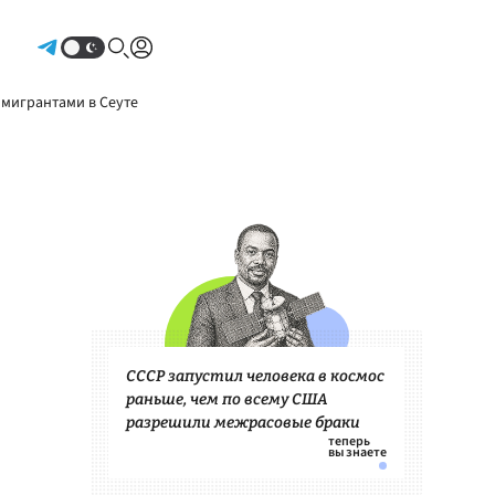
Авторизоваться
 мигрантами в Сеуте
СССР запустил человека в космос
раньше, чем по всему США
разрешили межрасовые браки