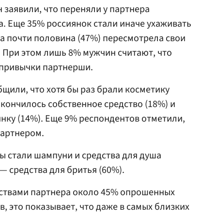
 заявили, что переняли у партнера
а. Еще 35% россиянок стали иначе ухаживать
 а почти половина (47%) пересмотрела свои
При этом лишь 8% мужчин считают, что
привычки партнерши.
щили, что хотя бы раз брали косметику
акончилось собственное средство (18%) и
нку (14%). Еще 9% респондентов отметили,
партнером.
ы стали шампуни и средства для душа
— средства для бритья (60%).
дствами партнера около 45% опрошенных
, это показывает, что даже в самых близких