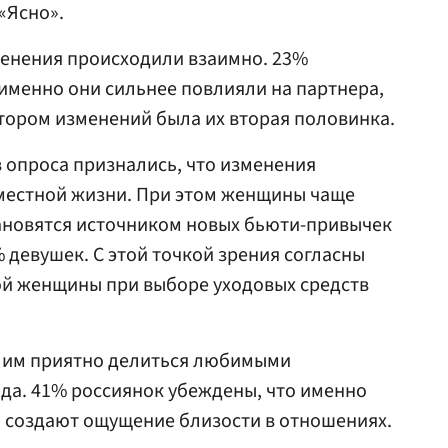
«Ясно».
менения происходили взаимно. 23%
именно они сильнее повлияли на партнера,
тором изменений была их вторая половинка.
 опроса признались, что изменения
местной жизни. При этом женщины чаще
тановятся источником новых бьюти-привычек
 девушек. С этой точкой зрения согласны
й женщины при выборе уходовых средств
о им приятно делиться любимыми
да. 41% россиянок убеждены, что именно
создают ощущение близости в отношениях.