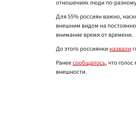
отношениях люди по-разному
Для 55% россиян важно, наск
внешним видом на постоянной
внимание время от времени.
До этого россиянки
назвали
г
Ранее
сообщалось
, что голо
внешности.