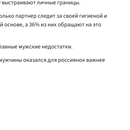
 выстраивают личные границы.
олько партнер следит за своей гигиеной и
 основе, а 36% из них обращают на это
лавные мужские недостатки.
с мужчины оказался для россиянок важнее