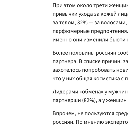
При этом около трети женщин
привычки ухода за кожей лиц
за телом, 32% — за волосами,
парфюмерные предпочтения. 
именно они изменили бьюти-
Более половины россиян сооб
партнера. В списке причин: з
захотелось попробовать нови
что у них общая косметика с 
Лидерами «обмена» у мужчин
партнерши (82%), а у женщин 
Впрочем, не пользуются сре
россиян. По мнению экспертов