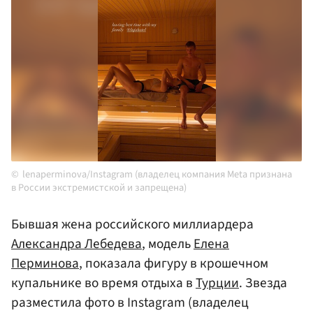
lenaperminova/Instagram (владелец компания Meta признана
в России экстремистской и запрещена)
Бывшая жена российского миллиардера
Александра Лебедева
, модель
Елена
Перминова
, показала фигуру в крошечном
купальнике во время отдыха в
Турции
. Звезда
разместила фото в Instagram (владелец