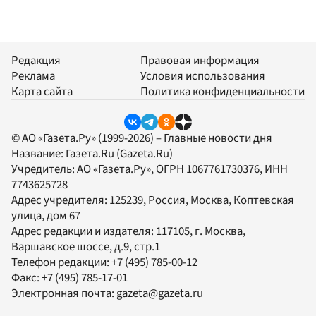
Редакция
Правовая информация
Реклама
Условия использования
Карта сайта
Политика конфиденциальности
© АО «Газета.Ру» (1999-2026) – Главные новости дня
Название:
Газета.Ru
(Gazeta.Ru)
Учредитель:
АО «Газета.Ру»
, ОГРН 1067761730376, ИНН
7743625728
Адрес учредителя: 125239, Россия, Москва, Коптевская
улица, дом 67
Адрес редакции и издателя:
117105
, г.
Москва
,
Варшавское шоссе, д.9, стр.1
Телефон редакции:
+7 (495) 785-00-12
Факс:
+7 (495) 785-17-01
Электронная почта:
gazeta@gazeta.ru