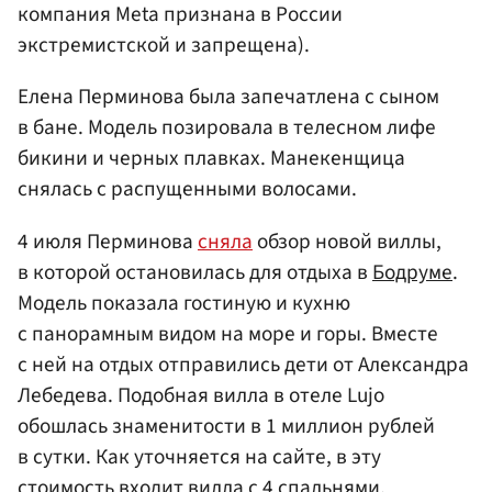
компания Meta признана в России
экстремистской и запрещена).
Елена Перминова была запечатлена с сыном
в бане. Модель позировала в телесном лифе
бикини и черных плавках. Манекенщица
снялась с распущенными волосами.
4 июля Перминова
сняла
обзор новой виллы,
в которой остановилась для отдыха в
Бодруме
.
Модель показала гостиную и кухню
с панорамным видом на море и горы. Вместе
с ней на отдых отправились дети от Александра
Лебедева. Подобная вилла в отеле Lujo
обошлась знаменитости в 1 миллион рублей
в сутки. Как уточняется на сайте, в эту
стоимость входит вилла с 4 спальнями,