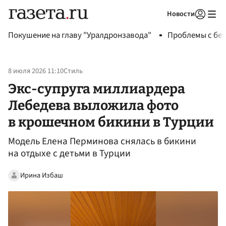
Новости
Авторизоваться
Покушение на главу "Уралдронзавода"
Проблемы с бен
8 июля 2026 11:10
Стиль
Экс-супруга миллиардера
Лебедева выложила фото
в крошечном бикини в Турции
Модель Елена Перминова снялась в бикини
на отдыхе с детьми в Турции
Ирина Избаш