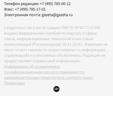
Телефон редакции:
+7 (495) 785-00-12
Факс:
+7 (495) 785-17-01
Электронная почта:
gazeta@gazeta.ru
Свидетельство о регистрации СМИ Эл № ФС77-67642
выдано федеральной службой по надзору в сфере
связи, информационных технологий и массовых
коммуникаций (Роскомнадзор) 10.11.2016 г. Редакция не
несет ответственности за достоверность информации,
содержащейся в рекламных объявлениях. Редакция не
предоставляет справочной информации.
Информация об ограничениях
На информационном ресурсе применяются
рекомендательные технологии в соответствии с
Правилами
18+