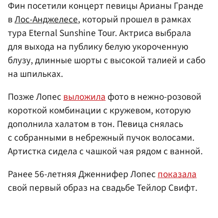
Фин посетили концерт певицы Арианы Гранде
в
Лос-Анджелесе
, который прошел в рамках
тура Eternal Sunshine Tour. Актриса выбрала
для выхода на публику белую укороченную
блузу, длинные шорты с высокой талией и сабо
на шпильках.
Позже Лопес
выложила
фото в нежно-розовой
короткой комбинации с кружевом, которую
дополнила халатом в тон. Певица снялась
с собранными в небрежный пучок волосами.
Артистка сидела с чашкой чая рядом с ванной.
Ранее 56-летняя Дженнифер Лопес
показала
свой первый образ на свадьбе Тейлор Свифт.