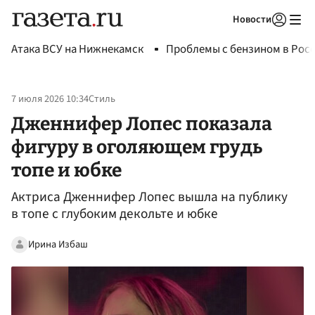
Новости
Авторизоваться
Атака ВСУ на Нижнекамск
Проблемы с бензином в Рос
7 июля 2026 10:34
Стиль
Дженнифер Лопес показала
фигуру в оголяющем грудь
топе и юбке
Актриса Дженнифер Лопес вышла на публику
в топе с глубоким декольте и юбке
Ирина Избаш