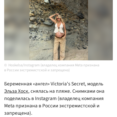
Hoskelsa/Instagram (владелец компания Meta признана
в России экстремистской и запрещена)
Беременная «ангел» Victoria's Secret, модель
Эльза Хоск
, снялась на пляже. Снимками она
поделилась в Instagram (владелец компания
Meta признана в России экстремистской и
запрещена).