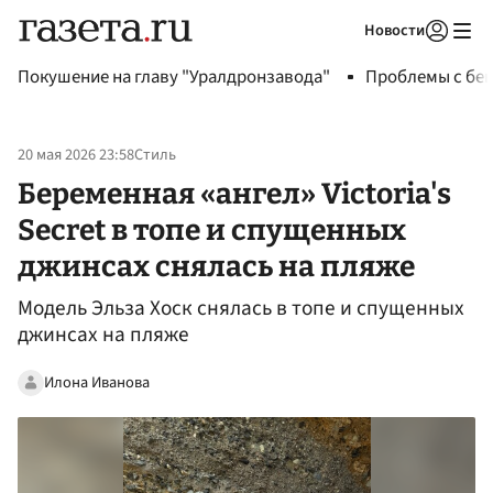
Новости
Авторизоваться
Покушение на главу "Уралдронзавода"
Проблемы с бен
20 мая 2026 23:58
Стиль
Беременная «ангел» Victoria's
Secret в топе и спущенных
джинсах снялась на пляже
Модель Эльза Хоск снялась в топе и спущенных
джинсах на пляже
Илона Иванова