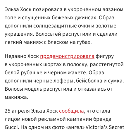
Эльза Хоск позировала в укороченном вязаном
топе и спущенных бежевых джинсах. Образ
дополнили солнцезащитные очки и золотые
украшения. Волосы ей распустили и сделали
легкий макияж с блеском на губах.
Недавно Хоск
продемонстрировала
фигуру
в укороченных шортах в полоску, расстегнутой
белой рубашке и черном жакете. Образ
дополнили черные лоферы, бейсболка и сумка.
Волосы модель распустила и отказалась от
макияжа.
25 апреля Эльза Хоск
сообщила
, что стала
лицом новой рекламной кампании бренда
Gucci. На одном из фото «ангел» Victoria's Secret