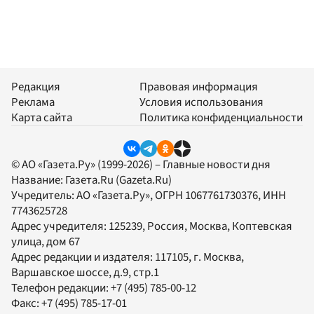
Редакция
Правовая информация
Реклама
Условия использования
Карта сайта
Политика конфиденциальности
© АО «Газета.Ру» (1999-2026) – Главные новости дня
Название:
Газета.Ru
(Gazeta.Ru)
Учредитель:
АО «Газета.Ру»
, ОГРН 1067761730376, ИНН
7743625728
Адрес учредителя: 125239, Россия, Москва, Коптевская
улица, дом 67
Адрес редакции и издателя:
117105
, г.
Москва
,
Варшавское шоссе, д.9, стр.1
Телефон редакции:
+7 (495) 785-00-12
Факс:
+7 (495) 785-17-01