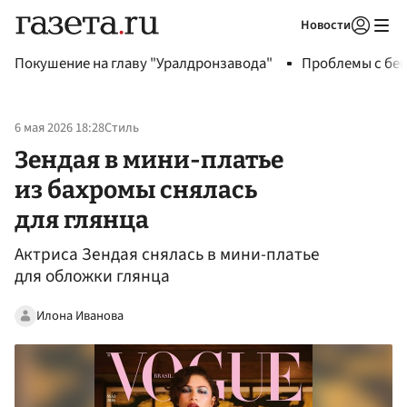
Новости
Авторизоваться
Покушение на главу "Уралдронзавода"
Проблемы с бен
6 мая 2026 18:28
Стиль
Зендая в мини-платье
из бахромы снялась
для глянца
Актриса Зендая снялась в мини-платье
для обложки глянца
Илона Иванова