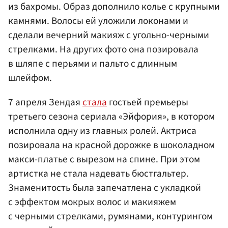
из бахромы. Образ дополнило колье с крупными
камнями. Волосы ей уложили локонами и
сделали вечерний макияж с угольно-черными
стрелками. На других фото она позировала
в шляпе с перьями и пальто с длинным
шлейфом.
7 апреля Зендая
стала
гостьей премьеры
третьего сезона сериала «Эйфория», в котором
исполнила одну из главных ролей. Актриса
позировала на красной дорожке в шоколадном
макси-платье с вырезом на спине. При этом
артистка не стала надевать бюстгальтер.
Знаменитость была запечатлена с укладкой
с эффектом мокрых волос и макияжем
с черными стрелками, румянами, контурингом