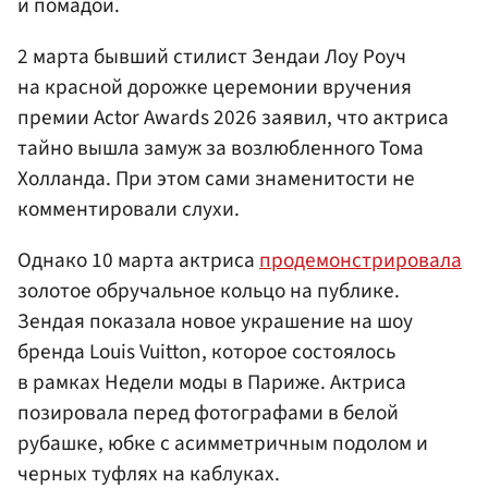
и помадой.
2 марта бывший стилист Зендаи Лоу Роуч
на красной дорожке церемонии вручения
премии Actor Awards 2026 заявил, что актриса
тайно вышла замуж за возлюбленного Тома
Холланда. При этом сами знаменитости не
комментировали слухи.
Однако 10 марта актриса
продемонстрировала
золотое обручальное кольцо на публике.
Зендая показала новое украшение на шоу
бренда Louis Vuitton, которое состоялось
в рамках Недели моды в Париже. Актриса
позировала перед фотографами в белой
рубашке, юбке с асимметричным подолом и
черных туфлях на каблуках.