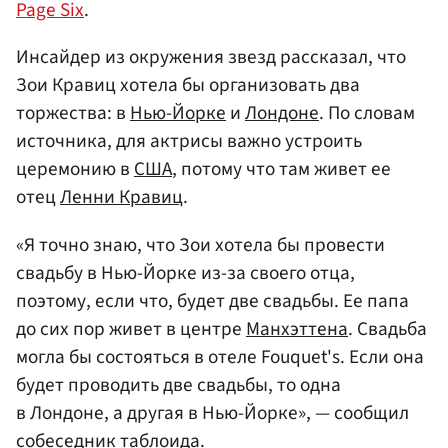
Page Six
.
Инсайдер из окружения звезд рассказал, что
Зои Кравиц хотела бы организовать два
торжества: в
Нью-Йорке
и
Лондоне
. По словам
источника, для актрисы важно устроить
церемонию в
США
, потому что там живет ее
отец
Ленни Кравиц
.
«Я точно знаю, что Зои хотела бы провести
свадьбу в Нью-Йорке из-за своего отца,
поэтому, если что, будет две свадьбы. Ее папа
до сих пор живет в центре
Манхэттена
. Свадьба
могла бы состояться в отеле Fouquet's. Если она
будет проводить две свадьбы, то одна
в Лондоне, а другая в Нью-Йорке», — сообщил
собеседник таблоида.