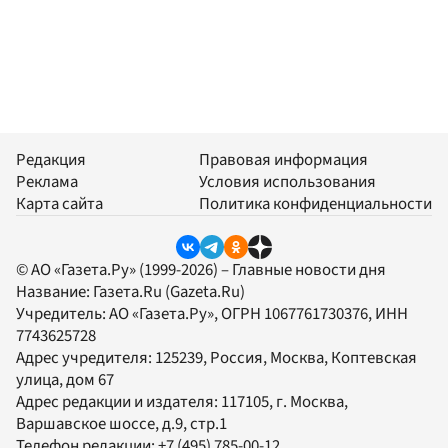
Редакция
Правовая информация
Реклама
Условия использования
Карта сайта
Политика конфиденциальности
© АО «Газета.Ру» (1999-2026) – Главные новости дня
Название:
Газета.Ru
(Gazeta.Ru)
Учредитель:
АО «Газета.Ру»
, ОГРН 1067761730376, ИНН
7743625728
Адрес учредителя: 125239, Россия, Москва, Коптевская
улица, дом 67
Адрес редакции и издателя:
117105
, г.
Москва
,
Варшавское шоссе, д.9, стр.1
Телефон редакции:
+7 (495) 785-00-12