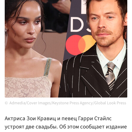
Admedia/Cover Images/Keystone Press Agency/Global Look Press
Актриса Зои Кравиц и певец Гарри Стайлс
устроят две свадьбы. Об этом сообщает издание