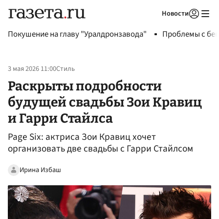
Новости
Авторизоваться
Покушение на главу "Уралдронзавода"
Проблемы с бен
3 мая 2026 11:00
Стиль
Раскрыты подробности
будущей свадьбы Зои Кравиц
и Гарри Стайлса
Page Six: актриса Зои Кравиц хочет
организовать две свадьбы с Гарри Стайлсом
Ирина Избаш