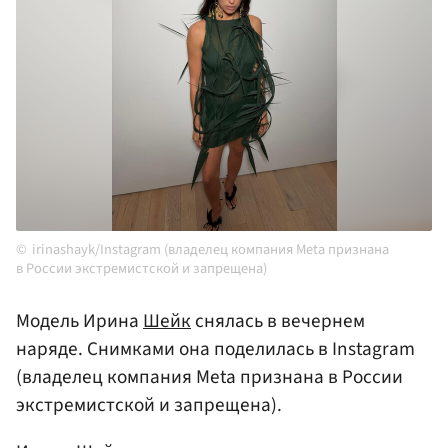
irinashayk/Instagram (владелец компания Meta признана
в России экстремистской и запрещена)
Модель Ирина
Шейк
снялась в вечернем
наряде. Снимками она поделилась в Instagram
(владелец компания Meta признана в России
экстремистской и запрещена).