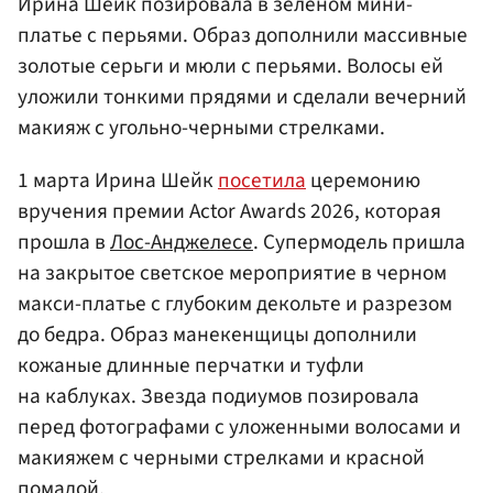
Ирина Шейк позировала в зеленом мини-
платье с перьями. Образ дополнили массивные
золотые серьги и мюли с перьями. Волосы ей
уложили тонкими прядями и сделали вечерний
макияж с угольно-черными стрелками.
1 марта Ирина Шейк
посетила
церемонию
вручения премии Actor Awards 2026, которая
прошла в
Лос-Анджелесе
. Супермодель пришла
на закрытое светское мероприятие в черном
макси-платье с глубоким декольте и разрезом
до бедра. Образ манекенщицы дополнили
кожаные длинные перчатки и туфли
на каблуках. Звезда подиумов позировала
перед фотографами с уложенными волосами и
макияжем с черными стрелками и красной
помадой.