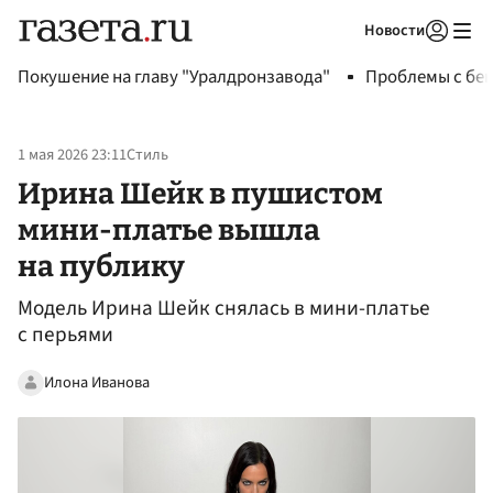
Новости
Авторизоваться
Покушение на главу "Уралдронзавода"
Проблемы с бен
1 мая 2026 23:11
Стиль
Ирина Шейк в пушистом
мини-платье вышла
на публику
Модель Ирина Шейк снялась в мини-платье
с перьями
Илона Иванова