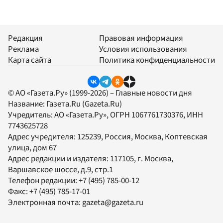
Редакция
Правовая информация
Реклама
Условия использования
Карта сайта
Политика конфиденциальности
© АО «Газета.Ру» (1999-2026) – Главные новости дня
Название:
Газета.Ru
(Gazeta.Ru)
Учредитель:
АО «Газета.Ру»
, ОГРН 1067761730376, ИНН
7743625728
Адрес учредителя: 125239, Россия, Москва, Коптевская
улица, дом 67
Адрес редакции и издателя:
117105
, г.
Москва
,
Варшавское шоссе, д.9, стр.1
Телефон редакции:
+7 (495) 785-00-12
Факс:
+7 (495) 785-17-01
Электронная почта:
gazeta@gazeta.ru