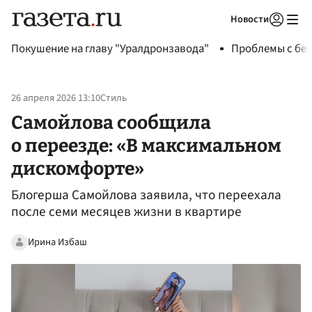
Новости
Авторизоваться
Покушение на главу "Уралдронзавода"
Проблемы с бен
26 апреля 2026 13:10
Стиль
Самойлова сообщила
о переезде: «В максимальном
дискомфорте»
Блогерша Самойлова заявила, что переехала
после семи месяцев жизни в квартире
Ирина Избаш