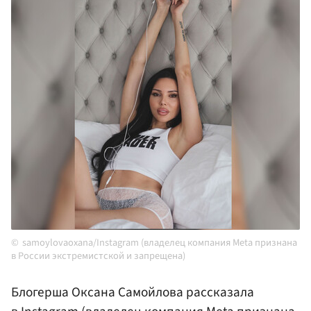
samoylovaoxana/Instagram (владелец компания Meta признана
в России экстремистской и запрещена)
Блогерша Оксана Самойлова рассказала