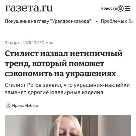
Новости
Авторизоваться
Покушение на главу "Уралдронзавода"
Проблемы с бен
31 марта 2026 12:05
Стиль
Стилист назвал нетипичный
тренд, который поможет
сэкономить на украшениях
Стилист Рогов заявил, что украшения-наклейки
заменят дорогие ювелирные изделия
Ирина Избаш