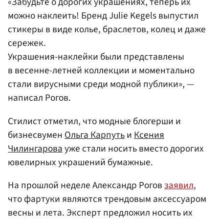
«Забудьте о дорогих украшениях, теперь их
можно наклеить! Бренд Julie Kegels выпустил
стикеры в виде колье, браслетов, колец и даже
сережек.
Украшения-наклейки были представлены
в весенне-летней коллекции и моментально
стали вирусными среди модной публики», —
написал Рогов.
Стилист отметил, что модные блогерши и
бизнесвумен
Ольга Карпуть
и
Ксения
Чилингарова
уже стали носить вместо дорогих
ювелирных украшений бумажные.
На прошлой неделе Александр Рогов
заявил
,
что фартуки являются трендовым аксессуаром
весны и лета. Эксперт предложил носить их