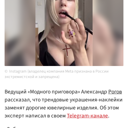
Instagram (владелец компания Meta признана в России
экстремистской и запрещена)
Ведущий «Модного приговора» Александр
Рогов
рассказал, что трендовые украшения-наклейки
заменят дорогие ювелирные изделия. Об этом
эксперт написал в своем
Telegram-канале
.