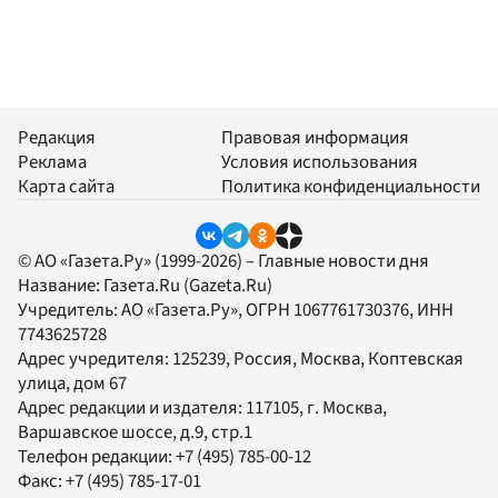
Редакция
Правовая информация
Реклама
Условия использования
Карта сайта
Политика конфиденциальности
© АО «Газета.Ру» (1999-2026) – Главные новости дня
Название:
Газета.Ru
(Gazeta.Ru)
Учредитель:
АО «Газета.Ру»
, ОГРН 1067761730376, ИНН
7743625728
Адрес учредителя: 125239, Россия, Москва, Коптевская
улица, дом 67
Адрес редакции и издателя:
117105
, г.
Москва
,
Варшавское шоссе, д.9, стр.1
Телефон редакции:
+7 (495) 785-00-12
Факс:
+7 (495) 785-17-01