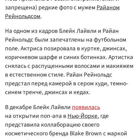
запрещена) редкие фото с мужем
Райаном
Рейнольдсом
.
На одном из кадров Блейк Лайвли и Райан
Рейнольдс были запечатлены на футбольном
поле. Актриса позировала в куртке, джинсах,
коричневом шарфе и синих ботинках. Артистка
снялась с распущенными волосами и макияжем
в естественном стиле. Райан Рейнольдс
предстал перед камерой в сером худи, темно-
синем тренче, джинсах и кедах.
В декабре Блейк Лайвли
появилась
на открытии поп-апа в
Нью-Йорке
, где
представила коллаборацию своего
косметического бренда Blake Brown с маркой