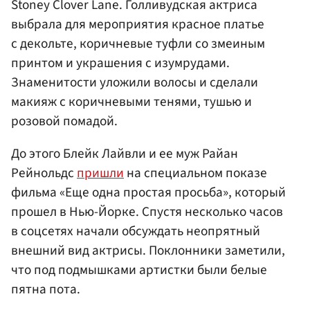
Stoney Clover Lane. Голливудская актриса
выбрала для мероприятия красное платье
с декольте, коричневые туфли со змеиным
принтом и украшения с изумрудами.
Знаменитости уложили волосы и сделали
макияж с коричневыми тенями, тушью и
розовой помадой.
До этого Блейк Лайвли и ее муж Райан
Рейнольдс
пришли
на специальном показе
фильма «Еще одна простая просьба», который
прошел в Нью-Йорке. Спустя несколько часов
в соцсетях начали обсуждать неопрятный
внешний вид актрисы. Поклонники заметили,
что под подмышками артистки были белые
пятна пота.