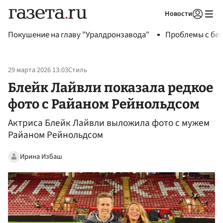
Новости
Авторизоваться
Покушение на главу "Уралдронзавода"
Проблемы с бен
29 марта 2026 13:03
Стиль
Блейк Лайвли показала редкое
фото с Райаном Рейнольдсом
Актриса Блейк Лайвли выложила фото с мужем
Райаном Рейнольдсом
Ирина Избаш