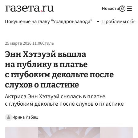
Новости
Авторизоваться
Покушение на главу "Уралдронзавода"
Проблемы с бен
25 марта 2026 11:06
Стиль
Энн Хэтэуэй вышла
на публику в платье
с глубоким декольте после
слухов о пластике
Актриса Энн Хэтэуэй снялась в платье
с глубоким декольте после слухов о пластике
Ирина Избаш