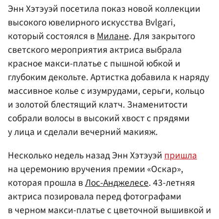
Энн Хэтэуэй посетила показ новой коллекции
высокого ювелирного искусства Bvlgari,
который состоялся в
Милане
. Для закрытого
светского мероприятия актриса выбрала
красное макси-платье с пышной юбкой и
глубоким декольте. Артистка добавила к наряду
массивное колье с изумрудами, серьги, кольцо
и золотой блестящий клатч. Знаменитости
собрали волосы в высокий хвост с прядями
у лица и сделали вечерний макияж.
Несколько недель назад Энн Хэтэуэй
пришла
на церемонию вручения премии «Оскар»,
которая прошла в
Лос-Анджелесе
. 43-летняя
актриса позировала перед фотографами
в черном макси-платье с цветочной вышивкой и