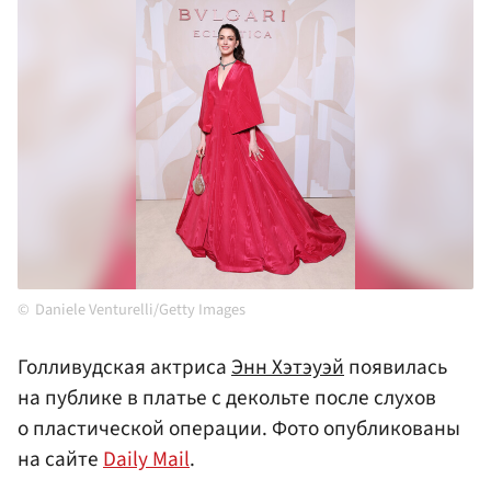
Daniele Venturelli/Getty Images
Голливудская актриса
Энн Хэтэуэй
появилась
на публике в платье с декольте после слухов
о пластической операции. Фото опубликованы
на сайте
Daily Mail
.