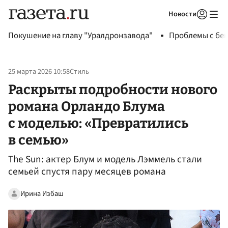
Новости
Авторизоваться
Покушение на главу "Уралдронзавода"
Проблемы с бен
25 марта 2026 10:58
Стиль
Раскрыты подробности нового
романа Орландо Блума
с моделью: «Превратились
в семью»
The Sun: актер Блум и модель Лэммель стали
семьей спустя пару месяцев романа
Ирина Избаш