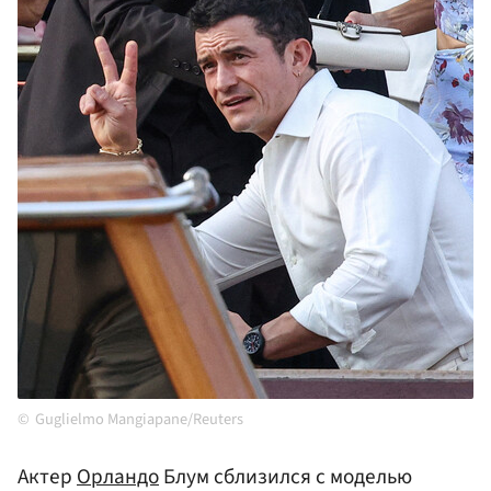
Guglielmo Mangiapane/Reuters
Актер
Орландо
Блум сблизился с моделью