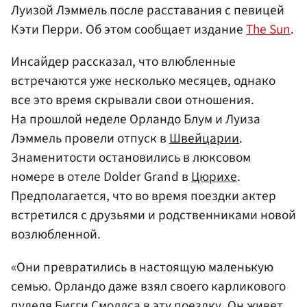
Луизой Лэммель после расставания с певицей
Кэти Перри. Об этом сообщает издание
The Sun
.
Инсайдер рассказал, что влюбленные
встречаются уже несколько месяцев, однако
все это время скрывали свои отношения.
На прошлой неделе Орландо Блум и Луиза
Лэммель провели отпуск в
Швейцарии
.
Знаменитости остановились в люксовом
номере в отеле Dolder Grand в
Цюрихе
.
Предполагается, что во время поездки актер
встретился с друзьями и родственниками новой
возлюбленной.
«Они превратились в настоящую маленькую
семью. Орландо даже взял своего карликового
пуделя Бигги Смоллса в эту поездку. Он живет