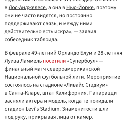
в
Лос-Анджелесе
, а она в
Нью-Йорке
, поэтому
они не часто видятся, но постоянно
поддерживают связь, и между ними
действительно есть искра», — заявил
собеседник таблоида.
В феврале 49-летний Орландо Блум и 28-летняя
Луиза Ламмель
посетили
«Супербоул» —
финальный матч североамериканской
Национальной футбольной лиги. Мероприятие
состоялось на стадионе «Ливайс Стэдиум»
в Санта-Кларе, штат Калифорния. Папарацци
засняли актера и модель, когда те покидали
стадион Levi's Stadium. Знаменитости шли
под руку, прикрывая лица от камер.