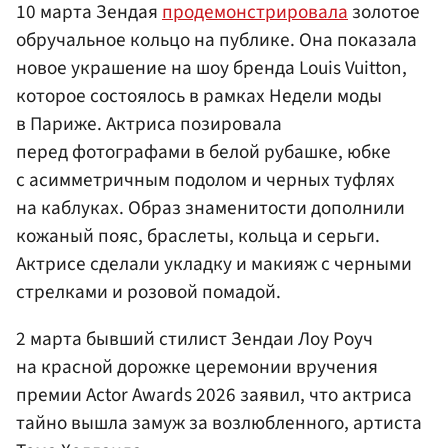
10 марта Зендая
продемонстрировала
золотое
обручальное кольцо на публике. Она показала
новое украшение на шоу бренда Louis Vuitton,
которое состоялось в рамках Недели моды
в Париже. Актриса позировала
перед фотографами в белой рубашке, юбке
с асимметричным подолом и черных туфлях
на каблуках. Образ знаменитости дополнили
кожаный пояс, браслеты, кольца и серьги.
Актрисе сделали укладку и макияж с черными
стрелками и розовой помадой.
2 марта бывший стилист Зендаи Лоу Роуч
на красной дорожке церемонии вручения
премии Actor Awards 2026 заявил, что актриса
тайно вышла замуж за возлюбленного, артиста