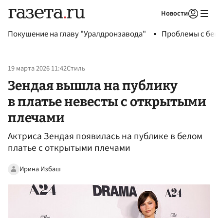
Новости
Авторизоваться
Покушение на главу "Уралдронзавода"
Проблемы с бен
19 марта 2026 11:42
Стиль
Зендая вышла на публику
в платье невесты с открытыми
плечами
Актриса Зендая появилась на публике в белом
платье с открытыми плечами
Ирина Избаш