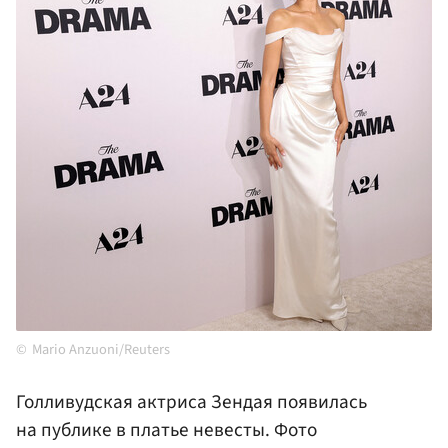
Mario Anzuoni/Reuters
Голливудская актриса Зендая появилась
на публике в платье невесты. Фото