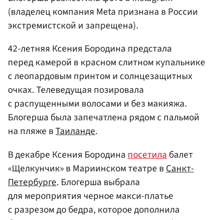
(владелец компания Meta признана в России
экстремистской и запрещена).
42-летняя Ксения Бородина предстала
перед камерой в красном слитном купальнике
с леопардовым принтом и солнцезащитных
очках. Телеведущая позировала
с распущенными волосами и без макияжа.
Блогерша была запечатлена рядом с пальмой
на пляже в
Таиланде
.
В декабре Ксения Бородина
посетила
балет
«Щелкунчик» в Мариинском театре в
Санкт-
Петербурге
. Блогерша выбрала
для мероприятия черное макси-платье
с разрезом до бедра, которое дополнила