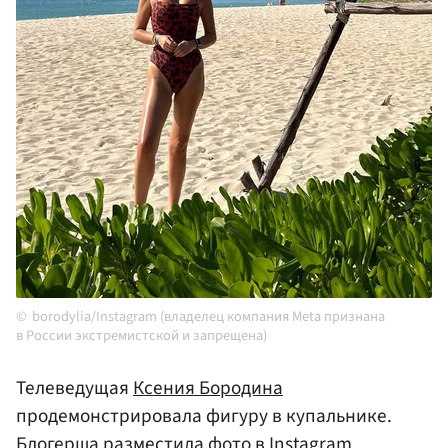
borodylia/Instagram (владелец компания Meta признана
в России экстремистской и запрещена)
Телеведущая
Ксения Бородина
продемонстрировала фигуру в купальнике.
Блогерша разместила фото в Instagram