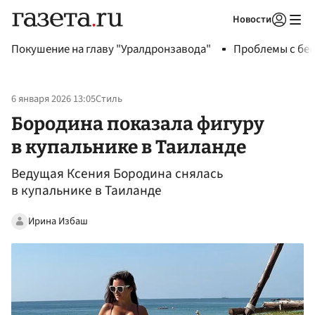
Новости
Авторизоваться
Покушение на главу "Уралдронзавода"
Проблемы с бен
6 января 2026 13:05
Стиль
Бородина показала фигуру
в купальнике в Таиланде
Ведущая Ксения Бородина снялась
в купальнике в Таиланде
Ирина Избаш