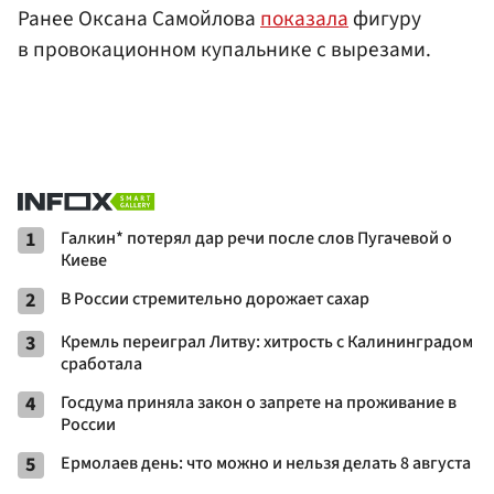
Ранее Оксана Самойлова
показала
фигуру
в провокационном купальнике с вырезами.
1
Галкин* потерял дар речи после слов Пугачевой о
Киеве
2
В России стремительно дорожает сахар
3
Кремль переиграл Литву: хитрость с Калининградом
сработала
4
Госдума приняла закон о запрете на проживание в
России
5
Ермолаев день: что можно и нельзя делать 8 августа