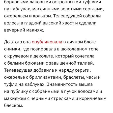
бордовыми лаковыми остроносыми туфлями
на каблуках, массивными золотыми серьгами,
ожерельем и кольцом. Телеведущей собрали
волосы в гладкий высокий хвост и сделали
вечерний макияж.
До этого она
опубликовала
в личном блоге
снимки, где позировала в шоколадном топе
с кружевом и декольте, который сочетала
с белыми брюками с завышенной талией.
Телеведущая добавила к наряду серьги,
ожерелье с бриллиантами, браслеты, часы и
туфли на каблуках. Знаменитость вышла
на публику с собранными в пучок волосами и
макияжем с черными стрелками и коричневым
блеском.