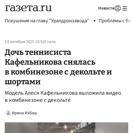
Новости
Авторизоваться
Покушение на главу "Уралдронзавода"
Проблемы с бен
13 октября 2025 10:52
Стиль
Дочь теннисиста
Кафельникова снялась
в комбинезоне с декольте и
шортами
Модель Алеся Кафельникова выложила видео
в комбинезоне с декольте
Ирина Избаш