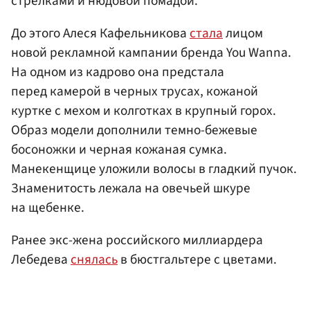
стрелками и нюдовой помадой.
До этого Алеся Кафельникова
стала
лицом
новой рекламной кампании бренда You Wanna.
На одном из кадрово она предстала
перед камерой в черных трусах, кожаной
куртке с мехом и колготках в крупный горох.
Образ модели дополнили темно-бежевые
босоножки и черная кожаная сумка.
Манекенщице уложили волосы в гладкий пучок.
Знаменитость лежала на овечьей шкуре
на щебенке.
Ранее экс-жена российского миллиардера
Лебедева
снялась
в бюстгальтере с цветами.