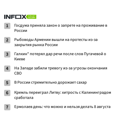
1
Госдума приняла закон о запрете на проживание в
России
2
Рыбоводы Армении вышли на протесты из-за
закрытия рынка России
3
Галкин* потерял дар речи после слов Пугачевой о
Киеве
4
На Западе забили тревогу из-за угрозы окончания
СВО
5
В России стремительно дорожает сахар
6
Кремль переиграл Литву: хитрость с Калининградом
сработала
7
Ермолаев день: что можно и нельзя делать 8 августа