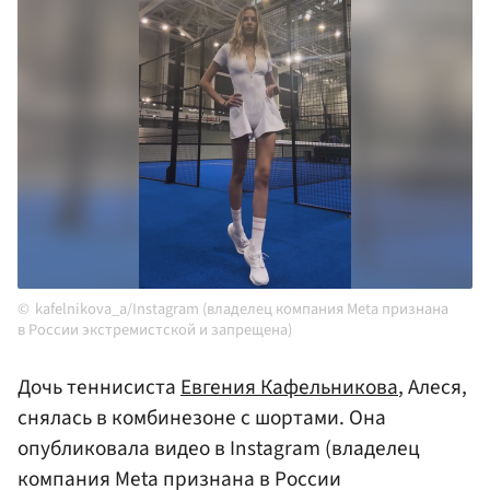
kafelnikova_a/Instagram (владелец компания Meta признана
в России экстремистской и запрещена)
Дочь теннисиста
Евгения Кафельникова
, Алеся,
снялась в комбинезоне с шортами. Она
опубликовала видео в Instagram (владелец
компания Meta признана в России