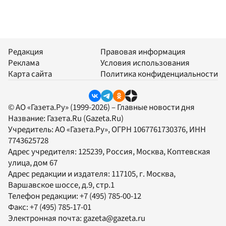
Редакция
Правовая информация
Реклама
Условия использования
Карта сайта
Политика конфиденциальности
© АО «Газета.Ру» (1999-2026) – Главные новости дня
Название:
Газета.Ru
(Gazeta.Ru)
Учредитель:
АО «Газета.Ру»
, ОГРН 1067761730376, ИНН
7743625728
Адрес учредителя: 125239, Россия, Москва, Коптевская
улица, дом 67
Адрес редакции и издателя:
117105
, г.
Москва
,
Варшавское шоссе, д.9, стр.1
Телефон редакции:
+7 (495) 785-00-12
Факс:
+7 (495) 785-17-01
Электронная почта:
gazeta@gazeta.ru