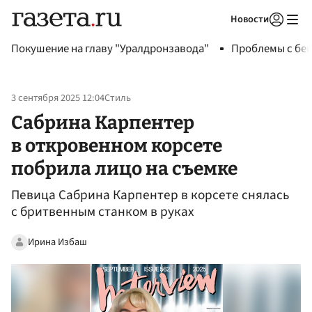
Новости
Авторизоваться
Покушение на главу "Уралдронзавода"
Проблемы с бен
3 сентября 2025 12:04
Стиль
Сабрина Карпентер
в откровенном корсете
побрила лицо на съемке
Певица Сабрина Карпентер в корсете снялась
с бритвенным станком в руках
Ирина Избаш