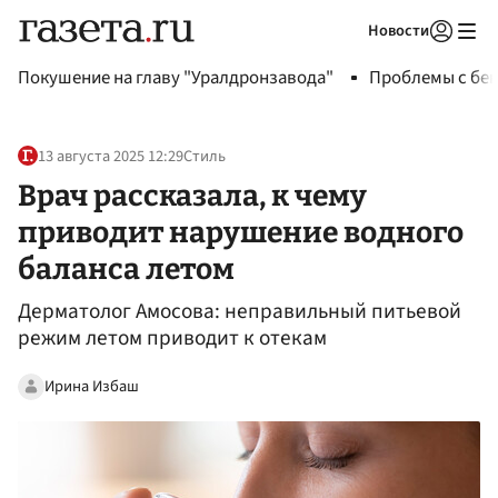
Новости
Авторизоваться
Покушение на главу "Уралдронзавода"
Проблемы с бен
13 августа 2025 12:29
Стиль
Врач рассказала, к чему
приводит нарушение водного
баланса летом
Дерматолог Амосова: неправильный питьевой
режим летом приводит к отекам
Ирина Избаш