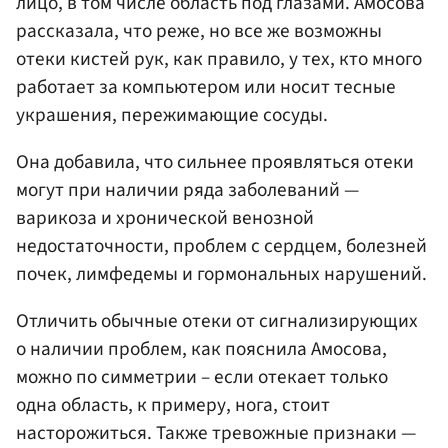
лицо, в том числе область под глазами. Амосова
рассказала, что реже, но все же возможны
отеки кистей рук, как правило, у тех, кто много
работает за компьютером или носит тесные
украшения, пережимающие сосуды.
Она добавила, что сильнее проявляться отеки
могут при наличии ряда заболеваний —
варикоза и хронической венозной
недостаточности, проблем с сердцем, болезней
почек, лимфедемы и гормональных нарушений.
Отличить обычные отеки от сигнализирующих
о наличии проблем, как пояснила Амосова,
можно по симметрии – если отекает только
одна область, к примеру, нога, стоит
насторожиться. Также тревожные признаки —