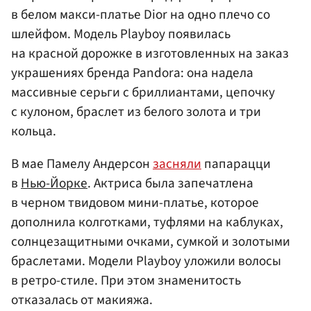
в белом макси-платье Dior на одно плечо со
шлейфом. Модель Playboy появилась
на красной дорожке в изготовленных на заказ
украшениях бренда Pandora: она надела
массивные серьги с бриллиантами, цепочку
с кулоном, браслет из белого золота и три
кольца.
В мае Памелу Андерсон
засняли
папарацци
в
Нью-Йорке
. Актриса была запечатлена
в черном твидовом мини-платье, которое
дополнила колготками, туфлями на каблуках,
солнцезащитными очками, сумкой и золотыми
браслетами. Модели Playboy уложили волосы
в ретро-стиле. При этом знаменитость
отказалась от макияжа.