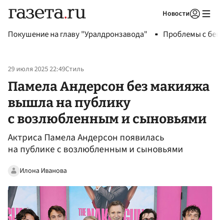
Новости
Авторизоваться
Покушение на главу "Уралдронзавода"
Проблемы с бен
29 июля 2025 22:49
Стиль
Памела Андерсон без макияжа
вышла на публику
с возлюбленным и сыновьями
Актриса Памела Андерсон появилась
на публике с возлюбленным и сыновьями
Илона Иванова