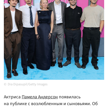
Dia Dipasupil/Getty Images
Актриса
Памела Андерсон
появилась
на публике с возлюбленным и сыновьями. Об