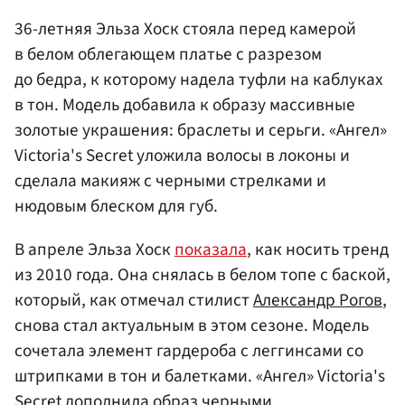
36-летняя Эльза Хоск стояла перед камерой
в белом облегающем платье с разрезом
до бедра, к которому надела туфли на каблуках
в тон. Модель добавила к образу массивные
золотые украшения: браслеты и серьги. «Ангел»
Victoria's Secret уложила волосы в локоны и
сделала макияж с черными стрелками и
нюдовым блеском для губ.
В апреле Эльза Хоск
показала
, как носить тренд
из 2010 года. Она снялась в белом топе с баской,
который, как отмечал стилист
Александр Рогов
,
снова стал актуальным в этом сезоне. Модель
сочетала элемент гардероба с леггинсами со
штрипками в тон и балетками. «Ангел» Victoria's
Secret дополнила образ черными