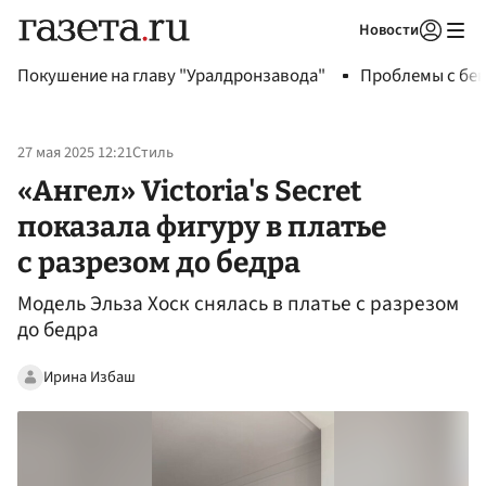
Новости
Авторизоваться
Покушение на главу "Уралдронзавода"
Проблемы с бен
27 мая 2025 12:21
Стиль
«Ангел» Victoria's Secret
показала фигуру в платье
с разрезом до бедра
Модель Эльза Хоск снялась в платье с разрезом
до бедра
Ирина Избаш