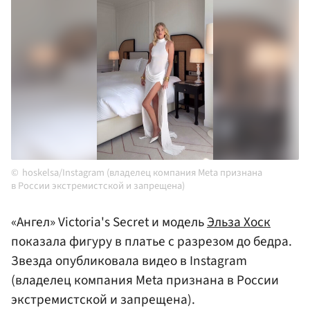
hoskelsa/Instagram (владелец компания Meta признана
в России экстремистской и запрещена)
«Ангел» Victoria's Secret и модель
Эльза Хоск
показала фигуру в платье с разрезом до бедра.
Звезда опубликовала видео в Instagram
(владелец компания Meta признана в России
экстремистской и запрещена).