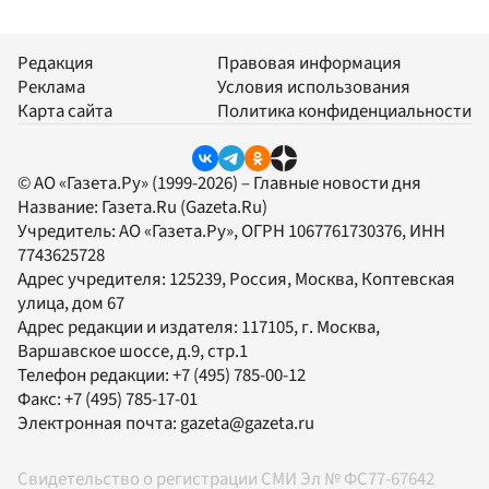
Редакция
Правовая информация
Реклама
Условия использования
Карта сайта
Политика конфиденциальности
© АО «Газета.Ру» (1999-2026) – Главные новости дня
Название:
Газета.Ru
(Gazeta.Ru)
Учредитель:
АО «Газета.Ру»
, ОГРН 1067761730376, ИНН
7743625728
Адрес учредителя: 125239, Россия, Москва, Коптевская
улица, дом 67
Адрес редакции и издателя:
117105
, г.
Москва
,
Варшавское шоссе, д.9, стр.1
Телефон редакции:
+7 (495) 785-00-12
Факс:
+7 (495) 785-17-01
Электронная почта:
gazeta@gazeta.ru
Свидетельство о регистрации СМИ Эл № ФС77-67642