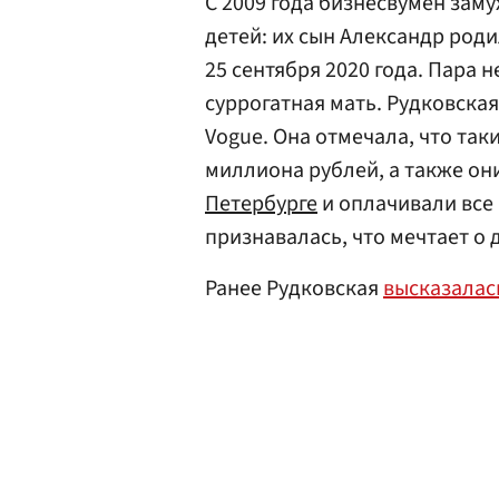
С 2009 года бизнесвумен зам
детей: их сын Александр роди
25 сентября 2020 года. Пара 
суррогатная мать. Рудковска
Vogue. Она отмечала, что так
миллиона рублей, а также о
Петербурге
и оплачивали все
признавалась, что мечтает о 
Ранее Рудковская
высказалас