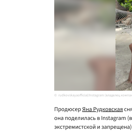
rudkovskayaofficial/Instagram (владелец комп
Продюсер
Яна Рудковская
сня
она поделилась в Instagram 
экстремистской и запрещена)