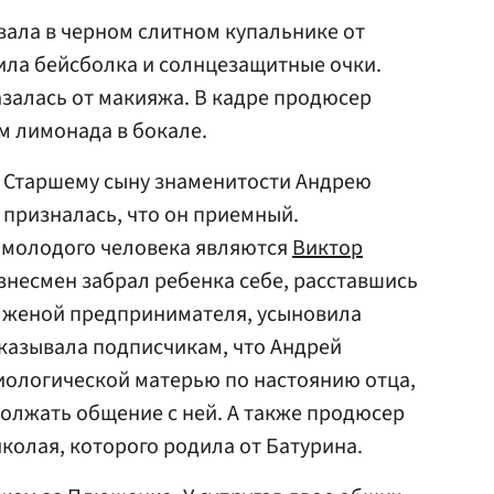
вала в черном слитном купальнике от
ила бейсболка и солнцезащитные очки.
азалась от макияжа. В кадре продюсер
м лимонада в бокале.
. Старшему сыну знаменитости Андрею
р призналась, что он приемный.
 молодого человека являются
Виктор
изнесмен забрал ребенка себе, расставшись
ав женой предпринимателя, усыновила
казывала подписчикам, что Андрей
биологической матерью по настоянию отца,
олжать общение с ней. А также продюсер
колая, которого родила от Батурина.