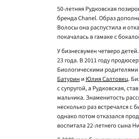
50-летняя Рудковская позиро
бренда Chanel. Образ дополн
Волосы она распустила и отк
покачалась в гамаке с бокало
У бизнесвумен четверо детей
23 года. В 2011 году продюсе
Биологическими родителями
Батурин
и
Юлия Салтовец
. Б
с супругой, а Рудковская, ст
мальчика. Знаменитость расс
несколько раз встречался с 
однако потом отказался прод
воспитала 22-летнего сына Ни