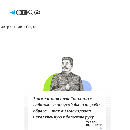
Авторизоваться
 мигрантами в Сеуте
Знаменитая поза Сталина с
ладонью за пазухой была не ради
образа — так он маскировал
искалеченную в детстве руку