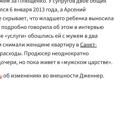
ужем за Плющенко. У супругов двое общих
лся 6 января 2013 года, а Арсений
не скрывает, что младшего ребенка выносила
я подробно говорила об этом в интервью
ие «услуги» обошлись ей с мужем в два
ни снимали женщине квартиру в
Санкт-
 расходы. Продюсер неоднократно
дочери, но пока живет в «мужском царстве».
ь
об изменениях во внешности Дженнер.