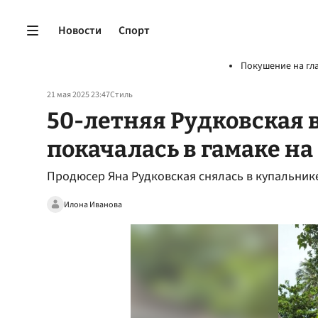
Новости
Спорт
Покушение на гл
21 мая 2025 23:47
Стиль
50-летняя Рудковская 
покачалась в гамаке н
Продюсер Яна Рудковская снялась в купальник
Илона Иванова