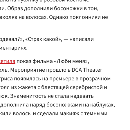
и. Образ дополнили босоножки в тон,
аколка на волосах. Однако поклонники не
 одевал?», «Страх какой», — написали
ментариях.
сетила
показ фильма «Люби меня»,
оль. Мероприятие прошло в DGA Theater
ктриса появилась на премьере в прозрачном
тоял из жакета с блестящей серебристой и
юк. Знаменитость не стала надевать
 дополнила наряд босоножками на каблуках,
жили волосы и сделали макияж с темными