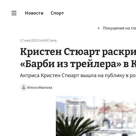
Новости
Спорт
Покушение на гл
17 мая 2025 14:43
Стиль
Кристен Стюарт раскри
«Барби из трейлера» в 
Актриса Кристен Стюарт вышла на публику в р
Илона Иванова