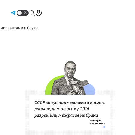
Авторизоваться
 мигрантами в Сеуте
СССР запустил человека в космос
раньше, чем по всему США
разрешили межрасовые браки