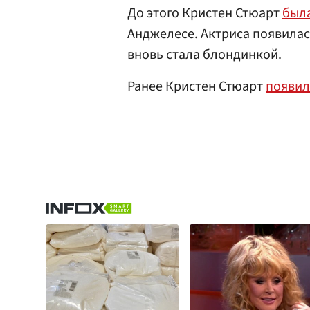
До этого Кристен Стюарт
был
Анджелесе. Актриса появилас
вновь стала блондинкой.
Ранее Кристен Стюарт
появил