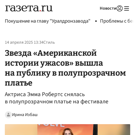
Новости
Авторизоваться
Покушение на главу "Уралдронзавода"
Проблемы с бен
14 апреля 2025 13:34
Стиль
Звезда «Американской
истории ужасов» вышла
на публику в полупрозрачном
платье
Актриса Эмма Робертс снялась
в полупрозрачном платье на фестивале
Ирина Избаш