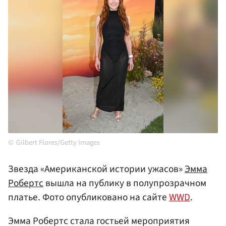
Gilbert Flores/Getty Images
Звезда «Американской истории ужасов»
Эмма
Робертс
вышла на публику в полупрозрачном
платье. Фото опубликовано на сайте
WWD
.
Эмма Робертс стала гостьей мероприятия