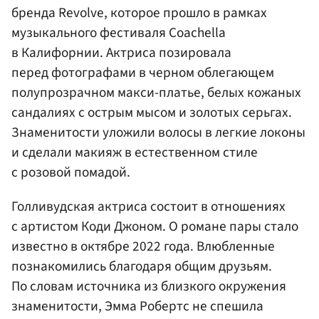
бренда Revolve, которое прошло в рамках
музыкального фестиваля Coachella
в Калифорнии. Актриса позировала
перед фотографами в черном облегающем
полупрозрачном макси-платье, белых кожаных
сандалиях с острым мысом и золотых серьгах.
Знаменитости уложили волосы в легкие локоны
и сделали макияж в естественном стиле
с розовой помадой.
Голливудская актриса состоит в отношениях
с артистом Коди Джоном. О романе пары стало
известно в октябре 2022 года. Влюбленные
познакомились благодаря общим друзьям.
По словам источника из близкого окружения
знаменитости, Эмма Робертс не спешила