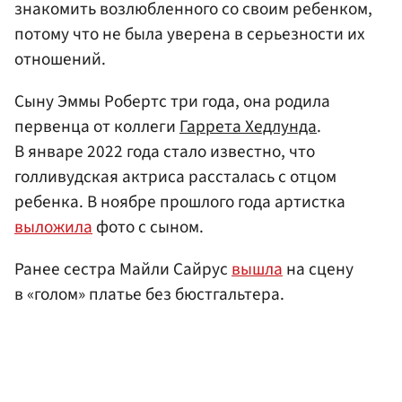
знакомить возлюбленного со своим ребенком,
потому что не была уверена в серьезности их
отношений.
Сыну Эммы Робертс три года, она родила
первенца от коллеги
Гаррета Хедлунда
.
В январе 2022 года стало известно, что
голливудская актриса рассталась с отцом
ребенка. В ноябре прошлого года артистка
выложила
фото с сыном.
Ранее сестра Майли Сайрус
вышла
на сцену
в «голом» платье без бюстгальтера.