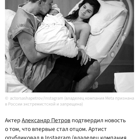
actorsashapetrov/Instagram (владелец компания Meta признана
в России экстремистской и запрещена)
Актер
Александр Петров
подтвердил новость
о том, что впервые стал отцом. Артист
опубликовал в Instagram (владелец компания