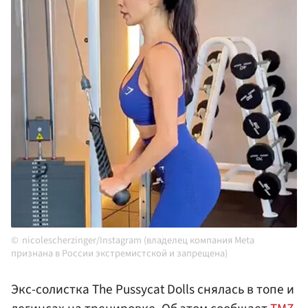
nicolescherzinger/Instagram (владелец компания Meta
признана в России экстремистской и запрещена)
Экс-солистка The Pussycat Dolls снялась в топе и