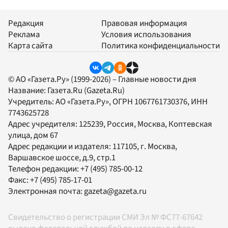
Редакция
Правовая информация
Реклама
Условия использования
Карта сайта
Политика конфиденциальности
© АО «Газета.Ру» (1999-2026) – Главные новости дня
Название:
Газета.Ru
(Gazeta.Ru)
Учредитель:
АО «Газета.Ру»
, ОГРН 1067761730376, ИНН
7743625728
Адрес учредителя: 125239, Россия, Москва, Коптевская
улица, дом 67
Адрес редакции и издателя:
117105
, г.
Москва
,
Варшавское шоссе, д.9, стр.1
Телефон редакции:
+7 (495) 785-00-12
Факс:
+7 (495) 785-17-01
Электронная почта:
gazeta@gazeta.ru
Свидетельство о регистрации СМИ Эл № ФС77-67642