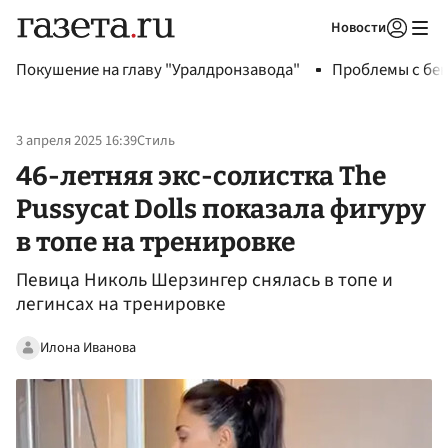
Новости
Авторизоваться
Покушение на главу "Уралдронзавода"
Проблемы с бен
3 апреля 2025 16:39
Стиль
46-летняя экс-солистка The
Pussycat Dolls показала фигуру
в топе на тренировке
Певица Николь Шерзингер снялась в топе и
легинсах на тренировке
Илона Иванова