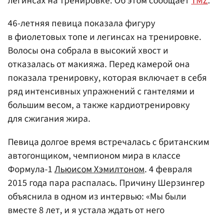
легинсах на тренировке. Об этом сообщает
TMZ
.
46-летняя певица показала фигуру
в фиолетовых топе и легинсах на тренировке.
Волосы она собрала в высокий хвост и
отказалась от макияжа. Перед камерой она
показала тренировку, которая включает в себя
ряд интенсивных упражнений с гантелями и
большим весом, а также кардиотренировку
для сжигания жира.
Певица долгое время встречалась с британским
автогонщиком, чемпионом мира в классе
Формула-1
Льюисом Хэмилтоном
. 4 февраля
2015 года пара распалась. Причину Шерзингер
объяснила в одном из интервью: «Мы были
вместе 8 лет, и я устала ждать от него