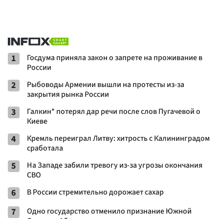
1
Госдума приняла закон о запрете на проживание в
России
2
Рыбоводы Армении вышли на протесты из-за
закрытия рынка России
3
Галкин* потерял дар речи после слов Пугачевой о
Киеве
4
Кремль переиграл Литву: хитрость с Калининградом
сработала
5
На Западе забили тревогу из-за угрозы окончания
СВО
6
В России стремительно дорожает сахар
7
Одно государство отменило признание Южной