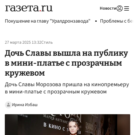
Новости
Авторизоваться
Покушение на главу "Уралдронзавода"
Проблемы с бен
27 марта 2025 13:32
Стиль
Дочь Славы вышла на публику
в мини-платье с прозрачным
кружевом
Дочь Славы Морозова пришла на кинопремьеру
в мини-платье с прозрачным кружевом
Ирина Избаш