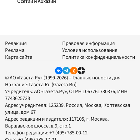
Осетии и Абхазии
Редакция
Правовая информация
Реклама
Условия использования
Карта сайта
Политика конфиденциальности
© АО «Газета.Ру» (1999-2026) – Главные новости дня
Название:
Газета.Ru
(Gazeta.Ru)
Учредитель:
АО «Газета.Ру»
, ОГРН 1067761730376, ИНН
7743625728
Адрес учредителя: 125239, Россия, Москва, Коптевская
улица, дом 67
Адрес редакции и издателя:
117105
, г.
Москва
,
Варшавское шоссе, д.9, стр.1
Телефон редакции:
+7 (495) 785-00-12
Факс:
+7 (495) 785-17-01