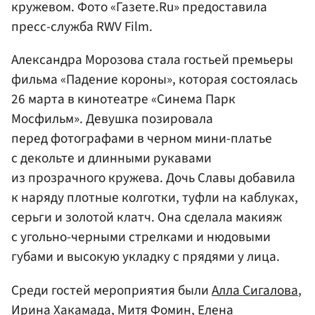
кружевом. Фото «Газете.Ru» предоставила
пресс-служба RWV Film.
Александра Морозова стала гостьей премьеры
фильма «Падение короны», которая состоялась
26 марта в кинотеатре «Синема Парк
Мосфильм». Девушка позировала
перед фотографами в черном мини-платье
с декольте и длинными рукавами
из прозрачного кружева. Дочь Славы добавила
к наряду плотные колготки, туфли на каблуках,
серьги и золотой клатч. Она сделала макияж
с угольно-черными стрелками и нюдовыми
губами и высокую укладку с прядями у лица.
Среди гостей мероприятия были
Алла Сигалова
,
Ирина Хакамада
,
Митя Фомин
,
Елена