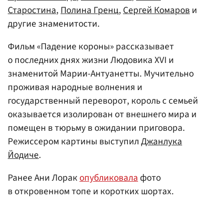
Старостина
,
Полина Гренц
,
Сергей Комаров
и
другие знаменитости.
Фильм «Падение короны» рассказывает
о последних днях жизни Людовика XVI и
знаменитой Марии-Антуанетты. Мучительно
проживая народные волнения и
государственный переворот, король с семьей
оказывается изолирован от внешнего мира и
помещен в тюрьму в ожидании приговора.
Режиссером картины выступил
Джанлука
Йодиче
.
Ранее Ани Лорак
опубликовала
фото
в откровенном топе и коротких шортах.