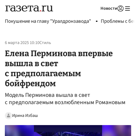
Новости
Авторизоваться
Покушение на главу "Уралдронзавода"
Проблемы с бен
6 марта 2025 10:10
Стиль
Елена Перминова впервые
вышла в свет
с предполагаемым
бойфрендом
Модель Перминова вышла в свет
с предполагаемым возлюбленным Романовым
Ирина Избаш