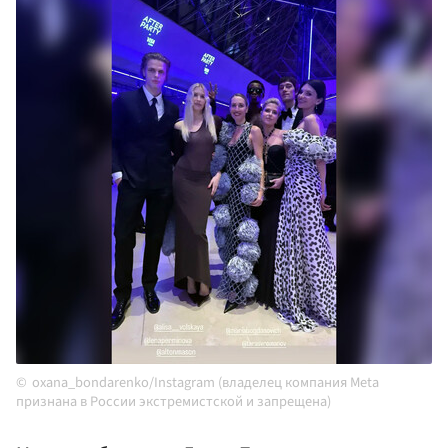
oxana_bondarenko/Instagram (владелец компания Meta
признана в России экстремистской и запрещена)