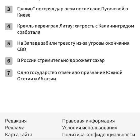
3
Галкин* потерял дар речи после слов Пугачевой о
Киеве
4
Кремль переиграл Литву: хитрость с Калининградом
сработала
5
На Западе забили тревогу из-за угрозы окончания
СВО
6
В России стремительно дорожает сахар
7
Одно государство отменило признание Южной
Осетии и Абхазии
Редакция
Правовая информация
Реклама
Условия использования
Карта сайта
Политика конфиденциальности