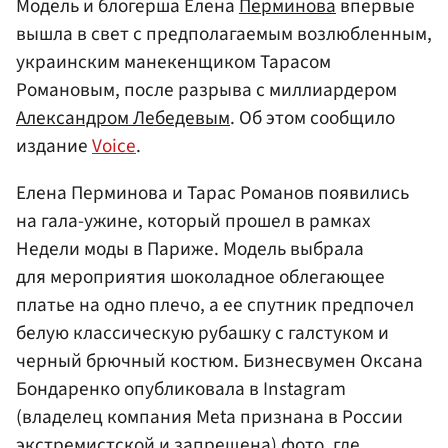
Модель и блогерша Елена
Перминова
впервые
вышла в свет с предполагаемым возлюбленным,
украинским манекенщиком Тарасом
Романовым, после разрыва с миллиардером
Александром Лебедевым
. Об этом сообщило
издание
Voice
.
Елена Перминова и Тарас Романов появились
на гала-ужине, который прошел в рамках
Недели моды в Париже. Модель выбрала
для мероприятия шоколадное облегающее
платье на одно плечо, а ее спутник предпочел
белую классическую рубашку с галстуком и
черный брючный костюм. Бизнесвумен Оксана
Бондаренко опубликовала в Instagram
(владелец компания Meta признана в России
экстремистской и запрещена) фото, где