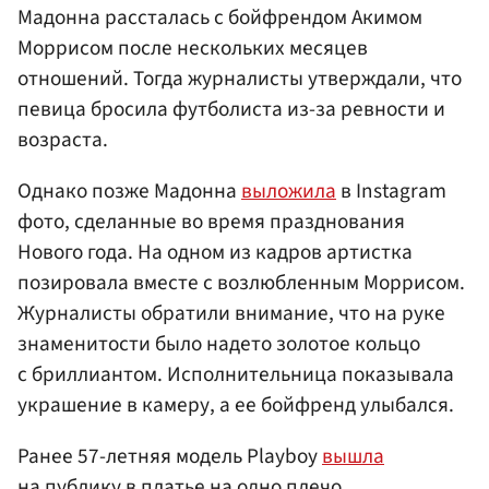
Мадонна рассталась с бойфрендом Акимом
Моррисом после нескольких месяцев
отношений. Тогда журналисты утверждали, что
певица бросила футболиста из-за ревности и
возраста.
Однако позже Мадонна
выложила
в Instagram
фото, сделанные во время празднования
Нового года. На одном из кадров артистка
позировала вместе с возлюбленным Моррисом.
Журналисты обратили внимание, что на руке
знаменитости было надето золотое кольцо
с бриллиантом. Исполнительница показывала
украшение в камеру, а ее бойфренд улыбался.
Ранее 57-летняя модель Playboy
вышла
на публику в платье на одно плечо.