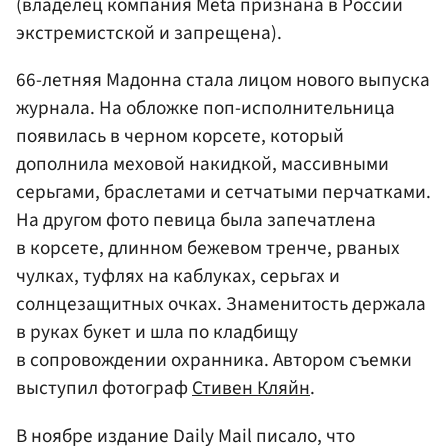
(владелец компания Meta признана в России
экстремистской и запрещена).
66-летняя Мадонна стала лицом нового выпуска
журнала. На обложке поп-исполнительница
появилась в черном корсете, который
дополнила меховой накидкой, массивными
серьгами, браслетами и сетчатыми перчатками.
На другом фото певица была запечатлена
в корсете, длинном бежевом тренче, рваных
чулках, туфлях на каблуках, серьгах и
солнцезащитных очках. Знаменитость держала
в руках букет и шла по кладбищу
в сопровождении охранника. Автором съемки
выступил фотограф
Стивен Кляйн
.
В ноябре издание Daily Mail писало, что