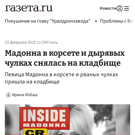
Новости
Авторизоваться
Покушение на главу "Уралдронзавода"
Проблемы с бен
25 февраля 2025 11:59
Стиль
Мадонна в корсете и дырявых
чулках снялась на кладбище
Певица Мадонна в корсете и рваных чулках
пришла на кладбище
Ирина Избаш