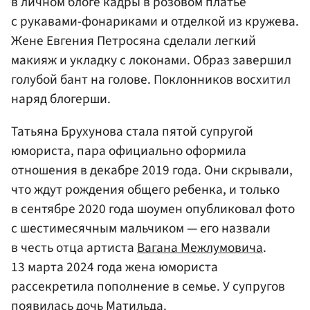
в личном блоге кадры в розовом платье
с рукавами-фонариками и отделкой из кружева.
Жене Евгения Петросяна сделали легкий
макияж и укладку с локонами. Образ завершил
голубой бант на голове. Поклонников восхитил
наряд блогерши.
Татьяна Брухунова стала пятой супругой
юмориста, пара официально оформила
отношения в декабре 2019 года. Они скрывали,
что ждут рождения общего ребенка, и только
в сентябре 2020 года шоумен опубликовал фото
с шестимесячным мальчиком — его назвали
в честь отца артиста
Вагана Межлумовича
.
13 марта 2024 года жена юмориста
рассекретила пополнение в семье. У супругов
появилась дочь Матильда.