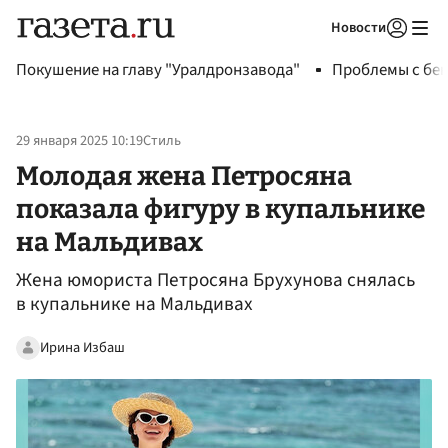
Новости
Авторизоваться
Покушение на главу "Уралдронзавода"
Проблемы с бен
29 января 2025 10:19
Стиль
Молодая жена Петросяна
показала фигуру в купальнике
на Мальдивах
Жена юмориста Петросяна Брухунова снялась
в купальнике на Мальдивах
Ирина Избаш