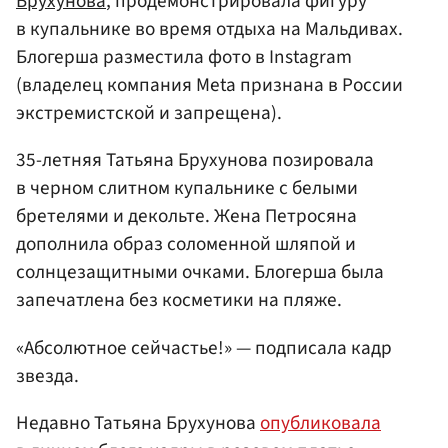
Брухунова
, продемонстрировала фигуру
в купальнике во время отдыха на Мальдивах.
Блогерша разместила фото в Instagram
(владелец компания Meta признана в России
экстремистской и запрещена).
35-летняя Татьяна Брухунова позировала
в черном слитном купальнике с белыми
бретелями и декольте. Жена Петросяна
дополнила образ соломенной шляпой и
солнцезащитными очками. Блогерша была
запечатлена без косметики на пляже.
«Абсолютное сейчастье!» — подписала кадр
звезда.
Недавно Татьяна Брухунова
опубликовала