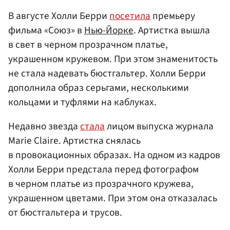
В августе Холли Берри
посетила
премьеру
фильма «Союз» в
Нью-Йорке
. Артистка вышла
в свет в черном прозрачном платье,
украшенном кружевом. При этом знаменитость
не стала надевать бюстгальтер. Холли Берри
дополнила образ серьгами, несколькими
кольцами и туфлями на каблуках.
Недавно звезда
стала
лицом выпуска журнала
Marie Claire. Артистка снялась
в провокационных образах. На одном из кадров
Холли Берри предстала перед фотографом
в черном платье из прозрачного кружева,
украшенном цветами. При этом она отказалась
от бюстгальтера и трусов.