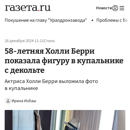
Новости
Авторизоваться
Покушение на главу "Уралдронзавода"
Проблемы с бен
26 декабря 2024 11:11
Стиль
58-летняя Холли Берри
показала фигуру в купальнике
с декольте
Актриса Холли Берри выложила фото
в купальнике
Ирина Избаш