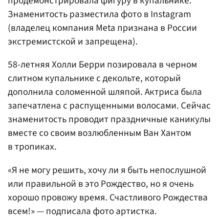
продемонстрировала фигуру в купальнике.
Знаменитость разместила фото в Instagram
(владелец компания Meta признана в России
экстремистской и запрещена).
58-летняя Холли Берри позировала в черном
слитном купальнике с декольте, который
дополнила соломенной шляпой. Актриса была
запечатлена с распущенными волосами. Сейчас
знаменитость проводит праздничные каникулы
вместе со своим возлюбленным Ван Хантом
в тропиках.
«Я не могу решить, хочу ли я быть непослушной
или правильной в это Рождество, но я очень
хорошо провожу время. Счастливого Рождества
всем!» — подписала фото артистка.