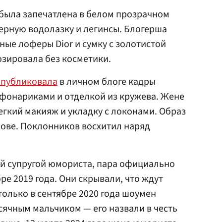
 была запечатлена в белом прозрачном
черную водолазку и легинсы. Блогерша
ные лоферы Dior и сумку с золотистой
зировала без косметики.
опубликовала
в личном блоге кадры
-фонариками и отделкой из кружева. Жене
егкий макияж и укладку с локонами. Образ
лове. Поклонников восхитил наряд
ой супругой юмориста, пара официально
е 2019 года. Они скрывали, что ждут
только в сентябре 2020 года шоумен
ячным мальчиком — его назвали в честь