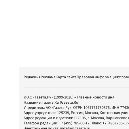
Редакция
Реклама
Карта сайта
Правовая информация
Услов
© АО «Газета.Ру» (1999-2026) – Главные новости дня
Название:
Газета.Ru
(Gazeta.Ru)
Учредитель:
АО «Газета.Ру»
, ОГРН 1067761730376, ИНН 7743
Адрес учредителя: 125239, Россия, Москва, Коптевская улиц
Адрес редакции и издателя:
117105
, г.
Москва
,
Варшавское шо
Телефон редакции:
+7 (495) 785-00-12
| Факс:
+7 (495) 785-17
Электронная почта:
gazeta@gazeta.ru