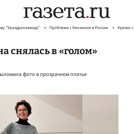
аву "Уралдронзавода"
Проблемы с бензином в России
Кризис с
а снялась в «голом»
выложила фото в прозрачном платье