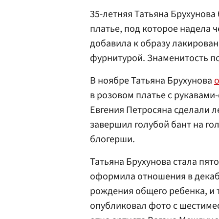
35-летняя Татьяна Брухунова
платье, под которое надела 
добавила к образу лакирован
фурнитурой. Знаменитость по
В ноябре Татьяна Брухунова
в розовом платье с рукавами
Евгения Петросяна сделали л
завершил голубой бант на го
блогерши.
Татьяна Брухунова стала пят
оформила отношения в декабр
рождения общего ребенка, и 
опубликовал фото с шестимес