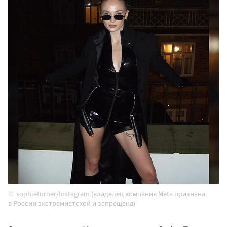
sophieturner/Instagram (владелец компания Meta признана
в России экстремистской и запрещена)