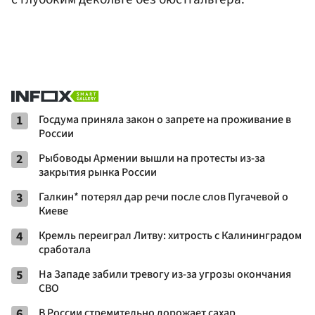
1
Госдума приняла закон о запрете на проживание в
России
2
Рыбоводы Армении вышли на протесты из-за
закрытия рынка России
3
Галкин* потерял дар речи после слов Пугачевой о
Киеве
4
Кремль переиграл Литву: хитрость с Калининградом
сработала
5
На Западе забили тревогу из-за угрозы окончания
СВО
6
В России стремительно дорожает сахар