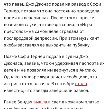
что певец
Джо Джонас
подал на развод с Софи
Тернер, потому что она постоянно проводила
время на вечеринках. После этого в прессе
возникли слухи, что звезда сериала «Игра
престолов» на самом деле страдала от
послеродовой депрессии. При этом музыкант
якобы заставлял ее выходить на публику.
Позже Софи Тернер подала в суд на Джо
Джонаса, заявив, что он удерживал паспорта их
детей и не позволял им вернуться в Англию.
Однако в январе журналисты сообщили, что
актриса отозвала иск. В сентябре
стало
известно, что звезды завершили развод.
Ранее Зендая
вышла
в свет в кожаном платье
с глубоким декольте без бюстгальтера.