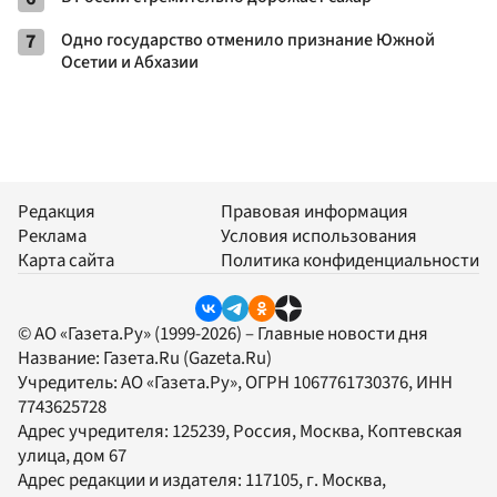
7
Одно государство отменило признание Южной
Осетии и Абхазии
Редакция
Правовая информация
Реклама
Условия использования
Карта сайта
Политика конфиденциальности
© АО «Газета.Ру» (1999-2026) – Главные новости дня
Название:
Газета.Ru
(Gazeta.Ru)
Учредитель:
АО «Газета.Ру»
, ОГРН 1067761730376, ИНН
7743625728
Адрес учредителя: 125239, Россия, Москва, Коптевская
улица, дом 67
Адрес редакции и издателя:
117105
, г.
Москва
,