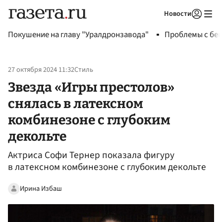
Новости
Авторизоваться
Покушение на главу "Уралдронзавода"
Проблемы с бен
27 октября 2024 11:32
Стиль
Звезда «Игры престолов»
снялась в латексном
комбинезоне с глубоким
декольте
Актриса Софи Тернер показала фигуру
в латексном комбинезоне с глубоким декольте
Ирина Избаш