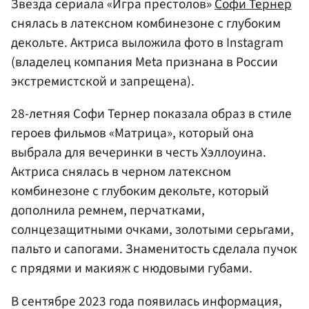
Звезда сериала «Игра престолов»
Софи Тернер
снялась в латексном комбинезоне с глубоким
декольте. Актриса выложила фото в Instagram
(владелец компания Meta признана в России
экстремистской и запрещена).
28-летняя Софи Тернер показала образ в стиле
героев фильмов «Матрица», который она
выбрала для вечеринки в честь Хэллоуина.
Актриса снялась в черном латексном
комбинезоне с глубоким декольте, который
дополнила ремнем, перчатками,
солнцезащитными очками, золотыми серьгами,
пальто и сапогами. Знаменитость сделала пучок
с прядями и макияж с нюдовыми губами.
В сентябре 2023 года появилась информация,