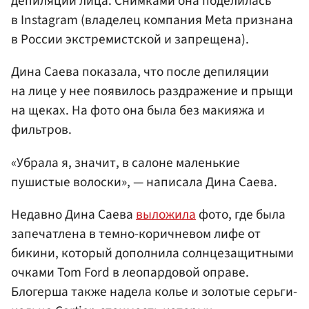
депиляции лица. Снимками она поделилась
в Instagram (владелец компания Meta признана
в России экстремистской и запрещена).
Дина Саева показала, что после депиляции
на лице у нее появилось раздражение и прыщи
на щеках. На фото она была без макияжа и
фильтров.
«Убрала я, значит, в салоне маленькие
пушистые волоски», — написала Дина Саева.
Недавно Дина Саева
выложила
фото, где была
запечатлена в темно-коричневом лифе от
бикини, который дополнила солнцезащитными
очками Tom Ford в леопардовой оправе.
Блогерша также надела колье и золотые серьги-