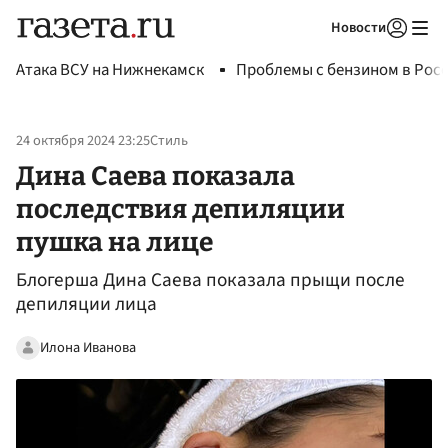
Новости
Авторизоваться
Атака ВСУ на Нижнекамск
Проблемы с бензином в Рос
24 октября 2024 23:25
Стиль
Дина Саева показала
последствия депиляции
пушка на лице
Блогерша Дина Саева показала прыщи после
депиляции лица
Илона Иванова